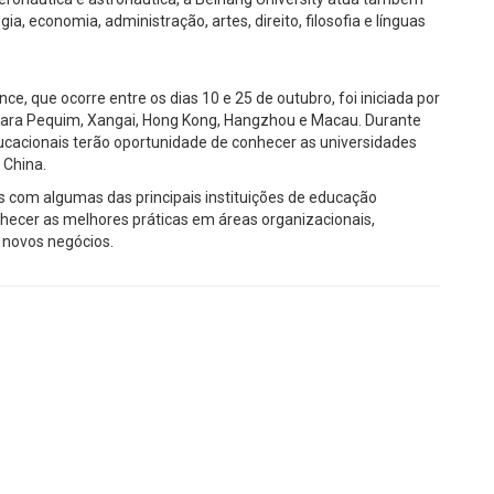
a, economia, administração, artes, direito, filosofia e línguas
e, que ocorre entre os dias 10 e 25 de outubro, foi iniciada por
para Pequim, Xangai, Hong Kong, Hangzhou e Macau. Durante
ducacionais terão oportunidade de conhecer as universidades
 China.
s com algumas das principais instituições de educação
nhecer as melhores práticas em áreas organizacionais,
 novos negócios.