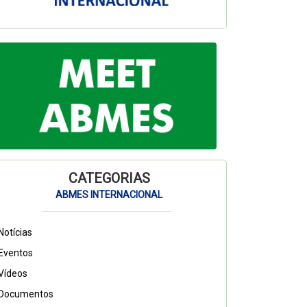
CATEGORIAS
ABMES INTERNACIONAL
Notícias
Eventos
Vídeos
Documentos