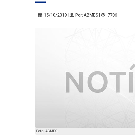
15/10/2019 |
Por: ABMES |
7706
Foto: ABMES