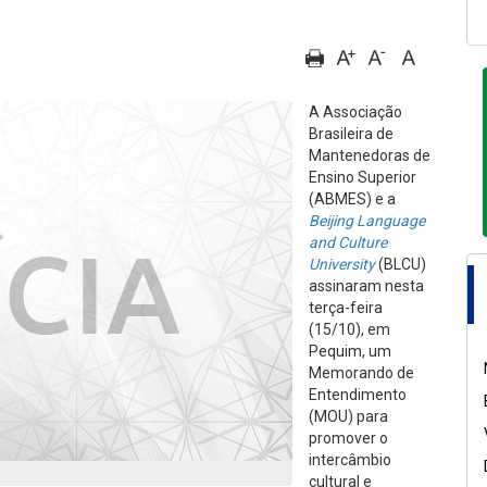
A Associação
Brasileira de
Mantenedoras de
Ensino Superior
(ABMES) e a
Beijing Language
and Culture
University
(BLCU)
assinaram nesta
terça-feira
(15/10), em
Pequim, um
Memorando de
Entendimento
(MOU) para
promover o
intercâmbio
cultural e