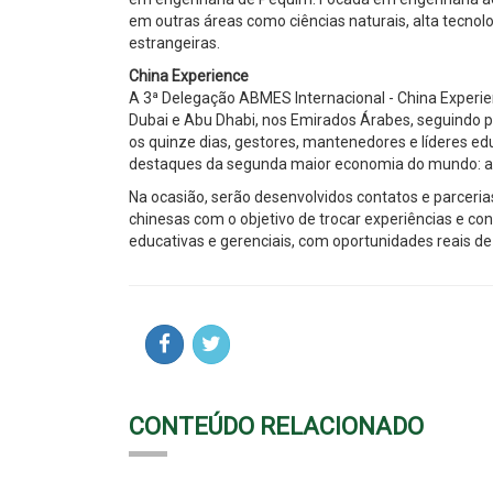
em outras áreas como ciências naturais, alta tecnologi
estrangeiras.
China Experience
A 3ª Delegação ABMES Internacional - China Experienc
Dubai e Abu Dhabi, nos Emirados Árabes, seguindo 
os quinze dias, gestores, mantenedores e líderes e
destaques da segunda maior economia do mundo: a
Na ocasião, serão desenvolvidos contatos e parceria
chinesas com o objetivo de trocar experiências e co
educativas e gerenciais, com oportunidades reais de
CONTEÚDO RELACIONADO