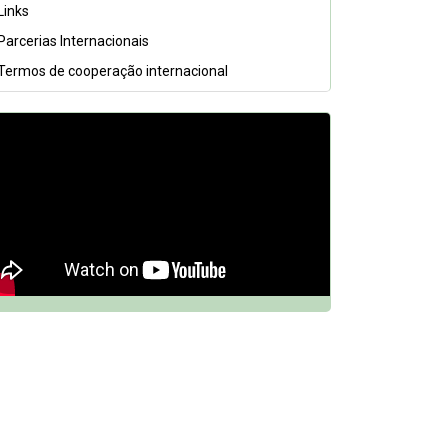
Links
Parcerias Internacionais
Termos de cooperação internacional
 DQh7BGCfnn0