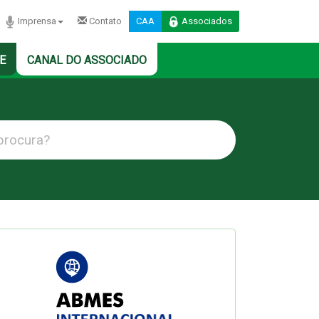
Imprensa
Contato
CAA
Associados
E
CANAL DO ASSOCIADO