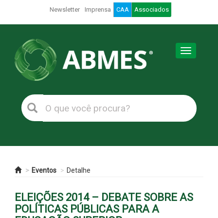
Newsletter
Imprensa
CAA
Associados
Toggle
navigation
Eventos
Detalhe
ELEIÇÕES 2014 – DEBATE SOBRE AS
POLÍTICAS PÚBLICAS PARA A