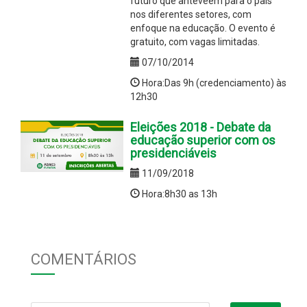
futuro que anteveem para o país
nos diferentes setores, com
enfoque na educação. O evento é
gratuito, com vagas limitadas.
07/10/2014
Hora:Das 9h (credenciamento) às
12h30
Eleições 2018 - Debate da
educação superior com os
presidenciáveis
11/09/2018
Hora:8h30 as 13h
COMENTÁRIOS