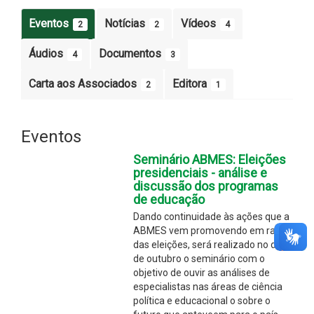
Eventos
Notícias
Vídeos
2
2
4
Áudios
Documentos
4
3
Carta aos Associados
Editora
2
1
Eventos
Seminário ABMES: Eleições
presidenciais - análise e
discussão dos programas
de educação
Dando continuidade às ações que a
ABMES vem promovendo em razão
das eleições, será realizado no dia 7
de outubro o seminário com o
objetivo de ouvir as análises de
especialistas nas áreas de ciência
política e educacional o sobre o