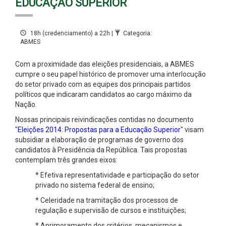
EDUCAÇÃO SUPERIOR
18h (credenciamento) a 22h |
Categoria:
ABMES
Com a proximidade das eleições presidenciais, a ABMES
cumpre o seu papel histórico de promover uma interlocução
do setor privado com as equipes dos principais partidos
políticos que indicaram candidatos ao cargo máximo da
Nação.
Nossas principais reivindicações contidas no documento
"
Eleições 2014: Propostas para a Educação Superior
" visam
subsidiar a elaboração de programas de governo dos
candidatos à Presidência da República. Tais propostas
contemplam três grandes eixos:
* Efetiva representatividade e participação do setor
privado no sistema federal de ensino;
* Celeridade na tramitação dos processos de
regulação e supervisão de cursos e instituições;
* Aprimoramento dos critérios, mecanismos e