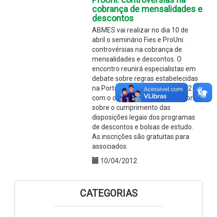
cobrança de mensalidades e
descontos
ABMES vai realizar no dia 10 de
abril o seminário Fies e ProUni:
controvérsias na cobrança de
mensalidades e descontos. O
encontro reunirá especialistas em
debate sobre regras estabelecidas
na Portaria Normativa nº 2/2012
com o objetivo de orientar gestores
sobre o cumprimento das
disposições legais dos programas
de descontos e bolsas de estudo.
As inscrições são gratuitas para
associados.
10/04/2012
CATEGORIAS