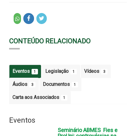
CONTEÚDO RELACIONADO
Eventos
Legislação
Vídeos
1
1
3
Áudios
Documentos
3
1
Carta aos Associados
1
Eventos
Seminário ABMES  Fies e
ProUni: controvérsias na