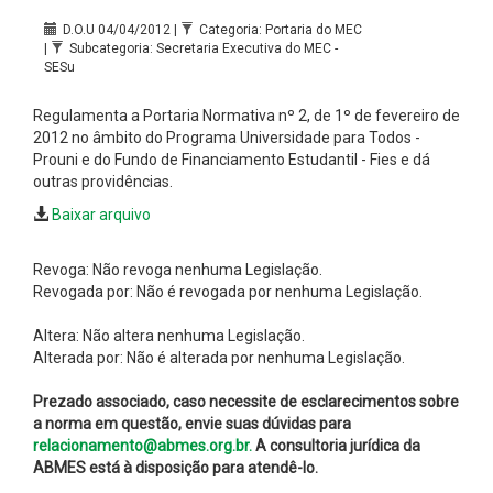
D.O.U 04/04/2012 |
Categoria: Portaria do MEC
|
Subcategoria: Secretaria Executiva do MEC -
SESu
Regulamenta a Portaria Normativa nº 2, de 1º de fevereiro de
2012 no âmbito do Programa Universidade para Todos -
Prouni e do Fundo de Financiamento Estudantil - Fies e dá
outras providências.
Baixar arquivo
Revoga: Não revoga nenhuma Legislação.
Revogada por: Não é revogada por nenhuma Legislação.
Altera: Não altera nenhuma Legislação.
Alterada por: Não é alterada por nenhuma Legislação.
Prezado associado, caso necessite de esclarecimentos sobre
a norma em questão, envie suas dúvidas para
relacionamento@abmes.org.br.
A consultoria jurídica da
ABMES está à disposição para atendê-lo.