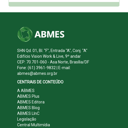
SHN Qd. 01, Bl. "F", Entrada "A", Conj. "A"
Edifício Vision Work & Live, 9º andar
CEP: 70.701-060 - Asa Norte, Brasília/DF
Fone: (61) 3961-9832 | E-mail:
abmes@abmes.org.br
CENTRAIS DE CONTEÚDO
A ABMES
ABMES Plus
ABMES Editora
ABMES Blog
ABMES LInC
Legislação
Central Multimídia