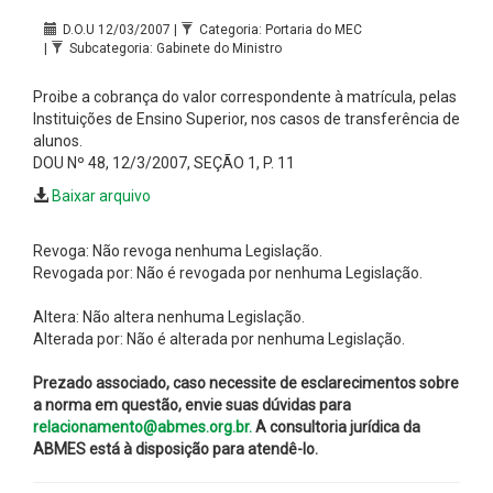
D.O.U 12/03/2007 |
Categoria: Portaria do MEC
|
Subcategoria: Gabinete do Ministro
Proibe a cobrança do valor correspondente à matrícula, pelas
Instituições de Ensino Superior, nos casos de transferência de
alunos.
DOU Nº 48, 12/3/2007, SEÇÃO 1, P. 11
Baixar arquivo
Revoga: Não revoga nenhuma Legislação.
Revogada por: Não é revogada por nenhuma Legislação.
Altera: Não altera nenhuma Legislação.
Alterada por: Não é alterada por nenhuma Legislação.
Prezado associado, caso necessite de esclarecimentos sobre
a norma em questão, envie suas dúvidas para
relacionamento@abmes.org.br.
A consultoria jurídica da
ABMES está à disposição para atendê-lo.