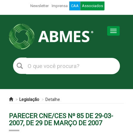
Newsletter
Imprensa
CAA
Associados
Toggle
navigation
Legislação
Detalhe
PARECER CNE/CES Nº 85 DE 29-03-
2007, DE 29 DE MARÇO DE 2007