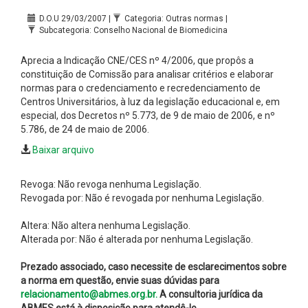
D.O.U 29/03/2007 |
Categoria: Outras normas |
Subcategoria: Conselho Nacional de Biomedicina
Aprecia a Indicação CNE/CES nº 4/2006, que propôs a
constituição de Comissão para analisar critérios e elaborar
normas para o credenciamento e recredenciamento de
Centros Universitários, à luz da legislação educacional e, em
especial, dos Decretos nº 5.773, de 9 de maio de 2006, e nº
5.786, de 24 de maio de 2006.
Baixar arquivo
Revoga: Não revoga nenhuma Legislação.
Revogada por: Não é revogada por nenhuma Legislação.
Altera: Não altera nenhuma Legislação.
Alterada por: Não é alterada por nenhuma Legislação.
Prezado associado, caso necessite de esclarecimentos sobre
a norma em questão, envie suas dúvidas para
relacionamento@abmes.org.br.
A consultoria jurídica da
ABMES está à disposição para atendê-lo.