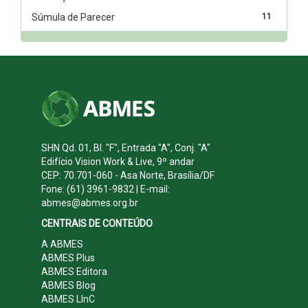
Súmula de Parecer
11
SHN Qd. 01, Bl. "F", Entrada "A", Conj. "A"
Edifício Vision Work & Live, 9º andar
CEP: 70.701-060 - Asa Norte, Brasília/DF
Fone: (61) 3961-9832 | E-mail:
abmes@abmes.org.br
CENTRAIS DE CONTEÚDO
A ABMES
ABMES Plus
ABMES Editora
ABMES Blog
ABMES LInC