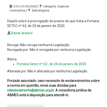
D.O.U 31/03/2020 |
Categoria: Especial
Coronavírus |
Subcategoria:
Dispõe sobre a prorrogação de prazos de que trata a Portaria
SETEC nº 62, de 24 de janeiro de 2020.
Baixar arquivo
Revoga: Não revoga nenhuma Legislação.
Revogada por: Não é revogada por nenhuma Legislação.
Altera:
Portaria Setec nº 62 , de 24 de janeiro de 2020
Alterada por: Não é alterada por nenhuma Legislação.
Prezado associado, caso necessite de esclarecimentos sobre
a norma em questão, envie suas dúvidas para
relacionamento@abmes.org.br.
A consultoria jurídica da
ABMES está à disposição para atendê-lo.