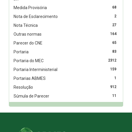
Medida Provisória
68
Nota de Esclarecimento
2
Nota Técnica
27
Outras normas
164
Parecer do CNE
65
Portaria
83
Portaria do MEC
2312
Portaria Interministerial
159
Portarias ABMES
1
Resolução
912
Súmula de Parecer
11