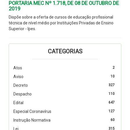
PORTARIA MEC Nº 1.718, DE 08 DE OUTUBRO DE
2019
Dispõe sobre a oferta de cursos de educação profissional
técnica de nível médio por Instituições Privadas de Ensino
Superior - Ipes.
CATEGORIAS
Atos
2
Aviso
10
Decreto
327
Despacho
110
Edital
647
Especial Coronavírus
127
Instrução Normativa
60
Lei
315