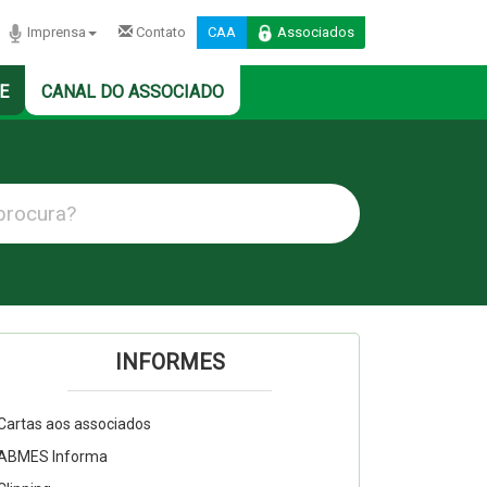
Imprensa
Contato
CAA
Associados
E
CANAL DO ASSOCIADO
INFORMES
Cartas aos associados
ABMES Informa