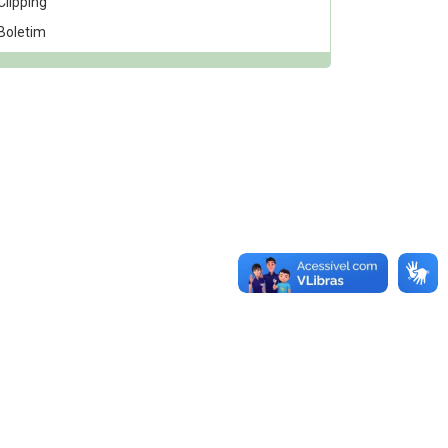
Clipping
Boletim