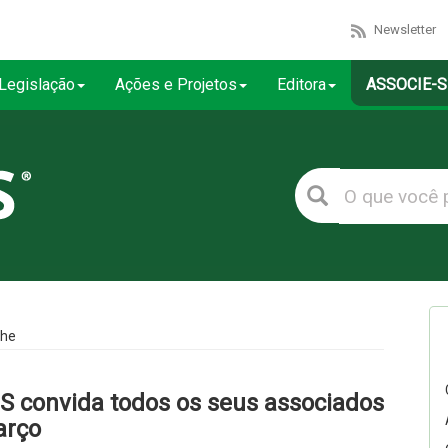
Newsletter
Legislação
Ações e Projetos
Editora
ASSOCIE-S
lhe
S convida todos os seus associados
arço