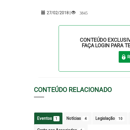
3845
27/02/2018 |
CONTEÚDO EXCLUSIV
FAÇA LOGIN PARA T
CONTEÚDO RELACIONADO
Eventos
Notícias
Legislação
1
4
10