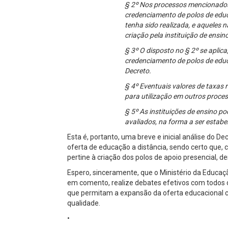
§ 2º Nos processos mencionados
credenciamento de polos de educ
tenha sido realizada, e aqueles 
criação pela instituição de ensin
§ 3º O disposto no § 2º se aplic
credenciamento de polos de educ
Decreto.
§ 4º Eventuais valores de taxas 
para utilização em outros proces
§ 5º As instituições de ensino 
avaliados, na forma a ser estab
Esta é, portanto, uma breve e inicial análise do 
oferta de educação a distância, sendo certo que,
pertine à criação dos polos de apoio presencial
Espero, sinceramente, que o Ministério da Educa
em comento, realize debates efetivos com todos o
que permitam a expansão da oferta educacional 
qualidade.
•