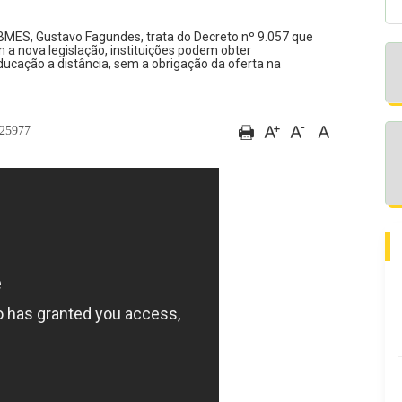
ABMES, Gustavo Fagundes, trata do Decreto nº 9.057 que
 a nova legislação, instituições podem obter
ucação a distância, sem a obrigação da oferta na
5977