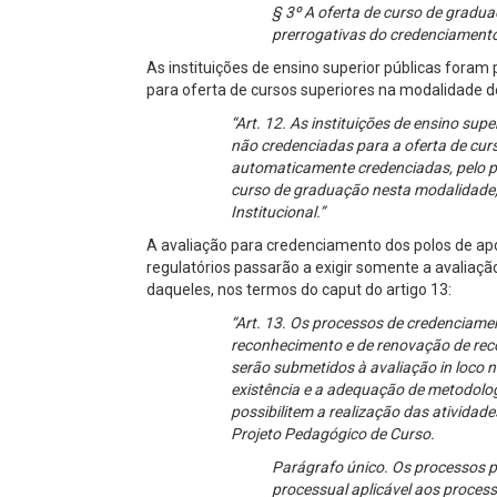
§ 3º A oferta de curso de gradu
prerrogativas do credenciamento 
As instituições de ensino superior públicas for
para oferta de cursos superiores na modalidade de
“Art. 12. As instituições de ensino supe
não credenciadas para a oferta de cur
automaticamente credenciadas, pelo pra
curso de graduação nesta modalidade,
Institucional.”
A avaliação para credenciamento dos polos de apo
regulatórios passarão a exigir somente a avaliaçã
daqueles, nos termos do caput do artigo 13:
“Art. 13. Os processos de credenciamen
reconhecimento e de renovação de rec
serão submetidos à avaliação in loco na
existência e a adequação de metodologia
possibilitem a realização das atividad
Projeto Pedagógico de Curso.
Parágrafo único. Os processos pr
processual aplicável aos proces