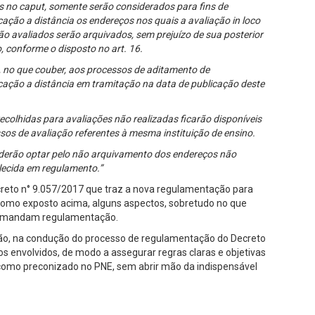
 no caput, somente serão considerados para fins de
ação a distância os endereços nos quais a avaliação in loco
não avaliados serão arquivados, sem prejuízo de sua posterior
o, conforme o disposto no art. 16.
a, no que couber, aos processos de aditamento de
ação a distância em tramitação na data de publicação deste
recolhidas para avaliações não realizadas ficarão disponíveis
sos de avaliação referentes à mesma instituição de ensino.
poderão optar pelo não arquivamento dos endereços não
elecida em regulamento.”
Decreto n° 9.057/2017 que traz a nova regulamentação para
 como exposto acima, alguns aspectos, sobretudo no que
, demandam regulamentação.
ção, na condução do processo de regulamentação do Decreto
s envolvidos, de modo a assegurar regras claras e objetivas
como preconizado no PNE, sem abrir mão da indispensável