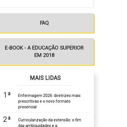
FAQ
E-BOOK - A EDUCAÇÃO SUPERIOR
EM 2018
MAIS LIDAS
1ª
Enfermagem 2026: diretrizes mais
prescritivas e o novo formato
presencial
2ª
Curricularização da extensão: o fim
das ambiguidades e a