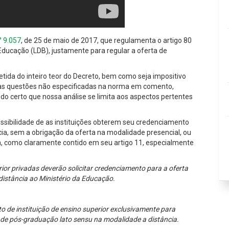
° 9.057
, de 25 de maio de 2017, que regulamenta o artigo 80
a Educação (LDB), justamente para regular a oferta de
tida do inteiro teor do Decreto, bem como seja impositivo
as questões não especificadas na norma em comento,
do certo que nossa análise se limita aos aspectos pertentes
ssibilidade de as instituições obterem seu credenciamento
ia, sem a obrigação da oferta na modalidade presencial, ou
 como claramente contido em seu artigo 11, especialmente
erior privadas deverão solicitar credenciamento para a oferta
distância ao Ministério da Educação.
o de instituição de ensino superior exclusivamente para
 de pós-graduação lato sensu na modalidade a distância.