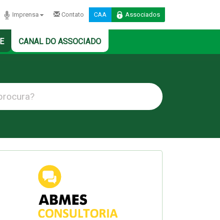
Imprensa
Contato
CAA
Associados
E
CANAL DO ASSOCIADO