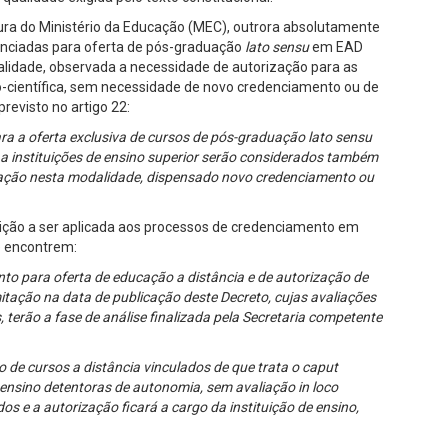
ra do Ministério da Educação (MEC), outrora absolutamente
edenciadas para oferta de pós-graduação
lato sensu
em EAD
lidade, observada a necessidade de autorização para as
o-científica, sem necessidade de novo credenciamento ou de
revisto no artigo 22:
ra a oferta exclusiva de cursos de pós-graduação lato sensu
a instituições de ensino superior serão considerados também
duação nesta modalidade, dispensado novo credenciamento ou
nsição a ser aplicada aos processos de credenciamento em
e encontrem:
nto para oferta de educação a distância e de autorização de
itação na data de publicação deste Decreto, cujas avaliações
 terão a fase de análise finalizada pela Secretaria competente
 de cursos a distância vinculados de que trata o caput
 ensino detentoras de autonomia, sem avaliação in loco
os e a autorização ficará a cargo da instituição de ensino,