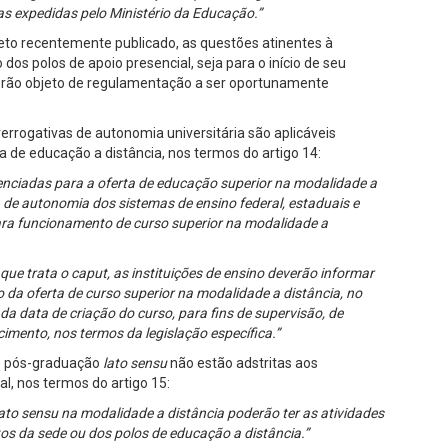
as expedidas pelo Ministério da Educação.”
reto recentemente publicado, as questões atinentes à
os polos de apoio presencial, seja para o início de seu
erão objeto de regulamentação a ser oportunamente
errogativas de autonomia universitária são aplicáveis
de educação a distância, nos termos do artigo 14:
edenciadas para a oferta de educação superior na modalidade a
 de autonomia dos sistemas de ensino federal, estaduais e
ara funcionamento de curso superior na modalidade a
que trata o caput, as instituições de ensino deverão informar
 da oferta de curso superior na modalidade a distância, no
da data de criação do curso, para fins de supervisão, de
cimento, nos termos da legislação específica.”
de pós-graduação
lato sensu
não estão adstritas aos
l, nos termos do artigo 15:
ato sensu na modalidade a distância poderão ter as atividades
ntos da sede ou dos polos de educação a distância.”