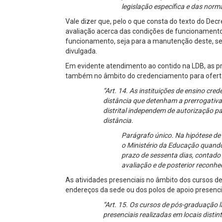
legislação específica e das norm
Vale dizer que, pelo o que consta do texto do Dec
avaliação acerca das condições de funcionamento d
funcionamento, seja para a manutenção deste, s
divulgada.
Em evidente atendimento ao contido na LDB, as pr
também no âmbito do credenciamento para oferta 
“Art. 14. As instituições de ensino cr
distância que detenham a prerrogativa
distrital independem de autorização p
distância.
Parágrafo único. Na hipótese de 
o Ministério da Educação quando
prazo de sessenta dias, contado 
avaliação e de posterior reconhe
As atividades presenciais no âmbito dos cursos 
endereços da sede ou dos polos de apoio presencia
“Art. 15. Os cursos de pós-graduação l
presenciais realizadas em locais disti