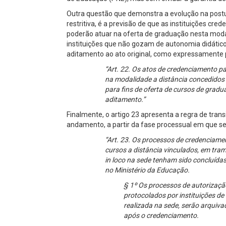
Outra questão que demonstra a evolução na postu
restritiva, é a previsão de que as instituições cr
poderão atuar na oferta de graduação nesta moda
instituições que não gozam de autonomia didátic
aditamento ao ato original, como expressamente p
“Art. 22. Os atos de credenciamento pa
na modalidade a distância concedidos 
para fins de oferta de cursos de gra
aditamento.”
Finalmente, o artigo 23 apresenta a regra de tra
andamento, a partir da fase processual em que s
“Art. 23. Os processos de credenciame
cursos a distância vinculados, em tram
in loco na sede tenham sido concluídas,
no Ministério da Educação.
§ 1º Os processos de autorização
protocolados por instituições de
realizada na sede, serão arquivad
após o credenciamento.