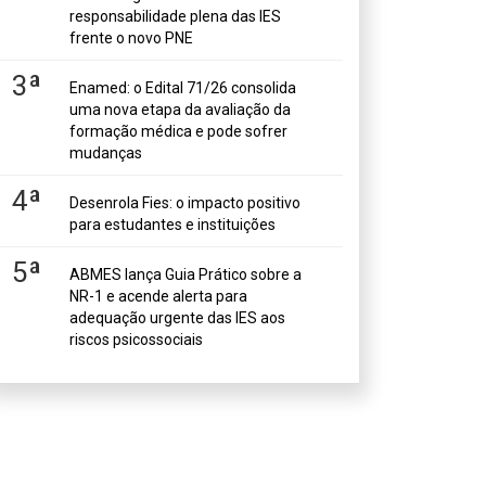
responsabilidade plena das IES
frente o novo PNE
3ª
Enamed: o Edital 71/26 consolida
uma nova etapa da avaliação da
formação médica e pode sofrer
mudanças
4ª
Desenrola Fies: o impacto positivo
para estudantes e instituições
5ª
ABMES lança Guia Prático sobre a
NR-1 e acende alerta para
adequação urgente das IES aos
riscos psicossociais