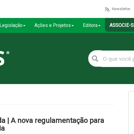
Newsletter
Legislação
Ações e Projetos
Editora
ASSOCIE-S
a | A nova regulamentação para
ia