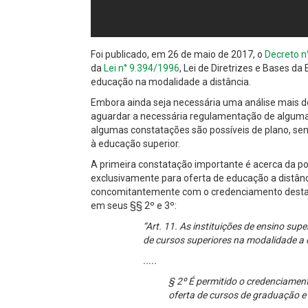
Foi publicado, em 26 de maio de 2017, o
Decreto n
da
Lei n° 9.394/1996
, Lei de Diretrizes e Bases d
educação na modalidade a distância.
Embora ainda seja necessária uma análise mais de
aguardar a necessária regulamentação de algum
algumas constatações são possíveis de plano, sen
à educação superior.
A primeira constatação importante é acerca da po
exclusivamente para oferta de educação a distânc
concomitantemente com o credenciamento desta,
em seus §§ 2º e 3º:
“Art. 11. As instituições de ensino sup
de cursos superiores na modalidade a 
.....
§ 2º É permitido o credenciament
oferta de cursos de graduação e