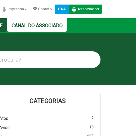
Imprensa
Contato
CAA
Associados
E
CANAL DO ASSOCIADO
CATEGORIAS
Atos
2
Aviso
10