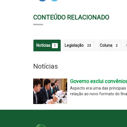
CONTEÚDO RELACIONADO
Notícias
Legislação
Coluna
1
23
2
Notícias
Governo exclui convênio
Aspecto era uma das principais
relação ao novo formato do fin