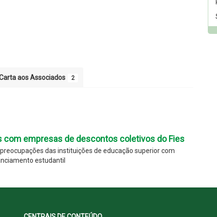
Carta aos Associados
2
s com empresas de descontos coletivos do Fies
 preocupações das instituições de educação superior com
anciamento estudantil
CENTRAIS DE CONTEÚDO