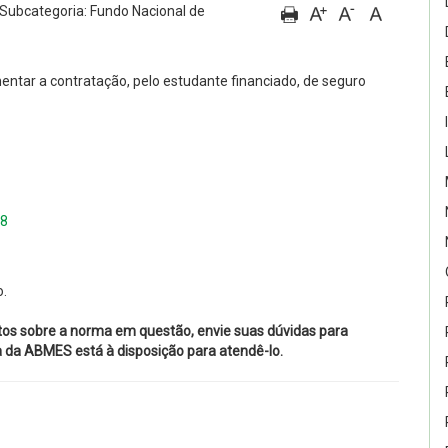
Subcategoria: Fundo Nacional de
entar a contratação, pelo estudante financiado, de seguro
18
o.
tos sobre a norma em questão, envie suas dúvidas para
ca da ABMES está à disposição para atendê-lo.