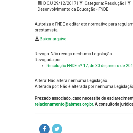
D.O.U 29/12/2017 |
Categoria: Resolução |
Desenvolvimento da Educação - FNDE
Autoriza o FNDE a editar ato normativo para regulam
prestamista.
Baixar arquivo
Revoga: Não revoga nenhuma Legislação.
Revogada por:
Resolução FNDE nº 17, de 30 de janeiro de 20
Altera: Não altera nenhuma Legislação.
Alterada por: Não é alterada por nenhuma Legislaçã
Prezado associado, caso necessite de esclarecimen
relacionamento@abmes.org.br.
A consultoria jurídi