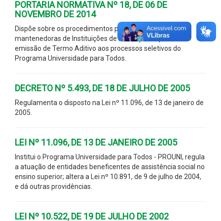
PORTARIA NORMATIVA Nº 18, DE 06 DE
NOVEMBRO DE 2014
Dispõe sobre os procedimentos para a adesão de
mantenedoras de Instituições de Educação Superior e a
emissão de Termo Aditivo aos processos seletivos do
Programa Universidade para Todos.
DECRETO Nº 5.493, DE 18 DE JULHO DE 2005
Regulamenta o disposto na Lei nº 11.096, de 13 de janeiro de
2005.
LEI Nº 11.096, DE 13 DE JANEIRO DE 2005
Institui o Programa Universidade para Todos - PROUNI, regula
a atuação de entidades beneficentes de assistência social no
ensino superior; altera a Lei nº 10.891, de 9 de julho de 2004,
e dá outras providências.
LEI Nº 10.522, DE 19 DE JULHO DE 2002