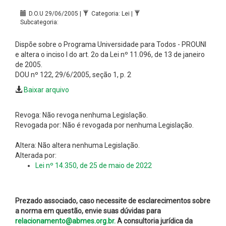
D.O.U 29/06/2005 |
Categoria: Lei |
Subcategoria:
Dispõe sobre o Programa Universidade para Todos - PROUNI
e altera o inciso I do art. 2o da Lei nº 11.096, de 13 de janeiro
de 2005.
DOU nº 122, 29/6/2005, seção 1, p. 2
Baixar arquivo
Revoga: Não revoga nenhuma Legislação.
Revogada por: Não é revogada por nenhuma Legislação.
Altera: Não altera nenhuma Legislação.
Alterada por:
Lei nº 14.350, de 25 de maio de 2022
Prezado associado, caso necessite de esclarecimentos sobre
a norma em questão, envie suas dúvidas para
relacionamento@abmes.org.br.
A consultoria jurídica da