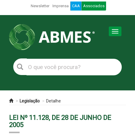
Newsletter
Imprensa
CAA
Associados
Toggle
navigation
Legislação
Detalhe
LEI Nº 11.128, DE 28 DE JUNHO DE
2005