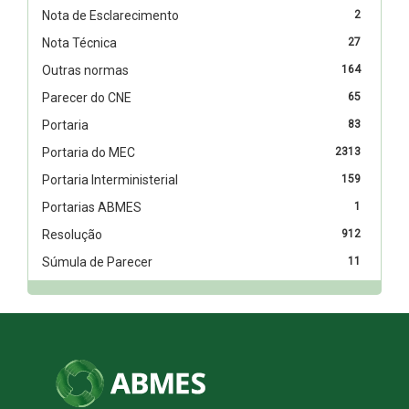
Nota de Esclarecimento
2
Nota Técnica
27
Outras normas
164
Parecer do CNE
65
Portaria
83
Portaria do MEC
2313
Portaria Interministerial
159
Portarias ABMES
1
Resolução
912
Súmula de Parecer
11