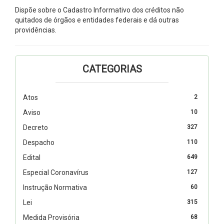
Dispõe sobre o Cadastro Informativo dos créditos não
quitados de órgãos e entidades federais e dá outras
providências.
CATEGORIAS
Atos
2
Aviso
10
Decreto
327
Despacho
110
Edital
649
Especial Coronavírus
127
Instrução Normativa
60
Lei
315
Medida Provisória
68