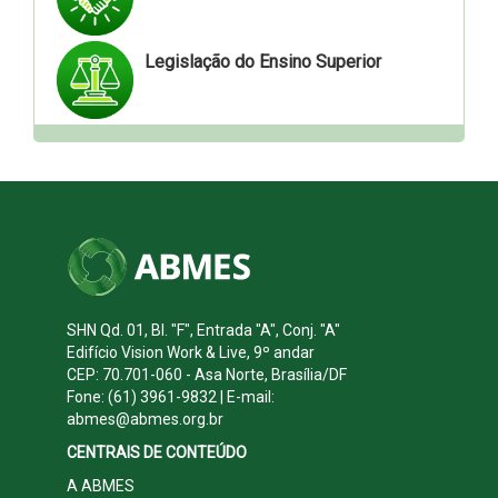
Legislação do Ensino Superior
SHN Qd. 01, Bl. "F", Entrada "A", Conj. "A"
Edifício Vision Work & Live, 9º andar
CEP: 70.701-060 - Asa Norte, Brasília/DF
Fone: (61) 3961-9832 | E-mail:
abmes@abmes.org.br
CENTRAIS DE CONTEÚDO
A ABMES