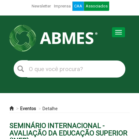
Newsletter
Imprensa
CAA
Associados
Toggle
navigation
Eventos
Detalhe
SEMINÁRIO INTERNACIONAL -
AVALIAÇÃO DA EDUCAÇÃO SUPERIOR