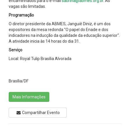
encaminhados para o e-mail
sabrina@abmes.org.br
. As
vagas são limitadas.
Programação
O diretor presidente da ABMES, Janguiê Diniz, é um dos
expositores da mesa redonda "O papel do Enade e dos
indicadores na inducção da qualidade da educação superior".
A atividade inicia às 14 horas do dia 31.
Serviço
Local: Royal Tulip Brasília Alvorada
Brasília/DF
Mais Informações
Compartilhar Evento