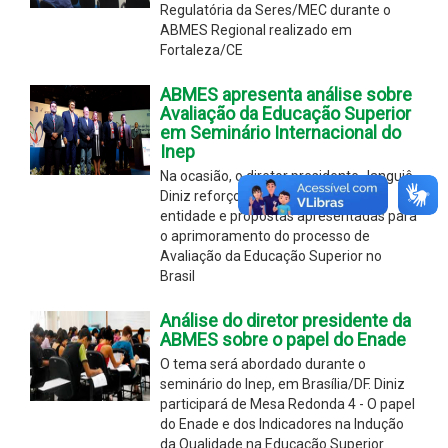
Regulatória da Seres/MEC durante o
ABMES Regional realizado em
Fortaleza/CE
ABMES apresenta análise sobre
Avaliação da Educação Superior
em Seminário Internacional do
Inep
Na ocasião, o diretor presidente Janguiê
Diniz reforçou a contribuição da
entidade e propostas apresentadas para
o aprimoramento do processo de
Avaliação da Educação Superior no
Brasil
Análise do diretor presidente da
ABMES sobre o papel do Enade
O tema será abordado durante o
seminário do Inep, em Brasília/DF. Diniz
participará de Mesa Redonda 4 - O papel
do Enade e dos Indicadores na Indução
da Qualidade na Educação Superior