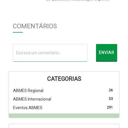
COMENTÁRIOS
CATEGORIAS
ABMES Regional
26
ABMES Internacional
53
Eventos ABMES
291