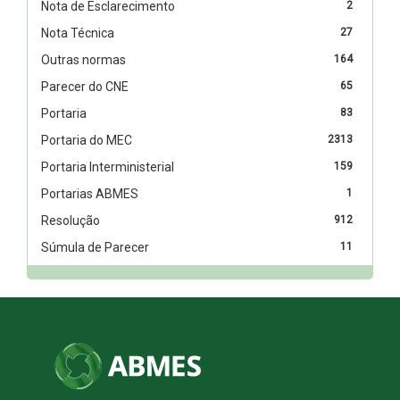
Nota de Esclarecimento
2
Nota Técnica
27
Outras normas
164
Parecer do CNE
65
Portaria
83
Portaria do MEC
2313
Portaria Interministerial
159
Portarias ABMES
1
Resolução
912
Súmula de Parecer
11