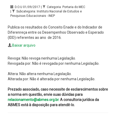
D.O.U 01/09/2017 |
Categoria: Portaria do MEC
|
Subcategoria: Instituto Nacional de Estudos e
Pesquisas Educacionais - INEP
Publica os resultados do Conceito Enade e do Indicador de
Diferenreça entre os Desempenhos Observado e Esperado
(IDD) referentes ao ano de 2016.
Baixar arquivo
Revoga: Não revoga nenhuma Legislação.
Revogada por: Não é revogada por nenhuma Legislação.
Altera: Não altera nenhuma Legislação.
Alterada por: Não é alterada por nenhuma Legislação.
Prezado associado, caso necessite de esclarecimentos sobre
a norma em questão, envie suas dúvidas para
relacionamento@abmes.org.br.
A consultoria jurídica da
ABMES está à disposição para atendê-lo.