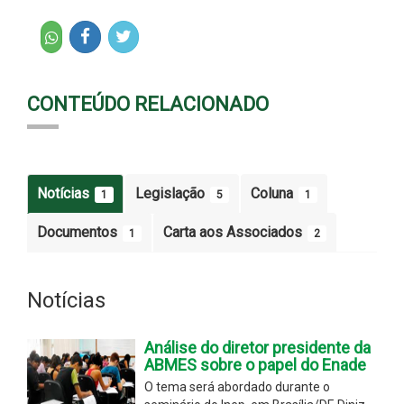
CONTEÚDO RELACIONADO
Notícias
Legislação
Coluna
1
5
1
Documentos
Carta aos Associados
1
2
Notícias
Análise do diretor presidente da
ABMES sobre o papel do Enade
O tema será abordado durante o