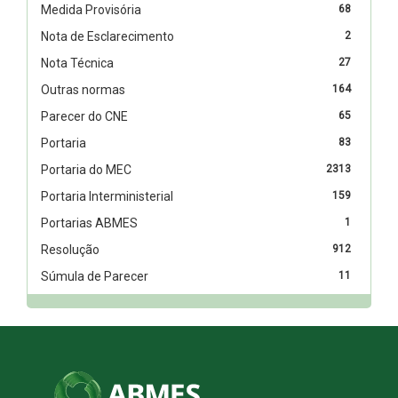
Medida Provisória
68
Nota de Esclarecimento
2
Nota Técnica
27
Outras normas
164
Parecer do CNE
65
Portaria
83
Portaria do MEC
2313
Portaria Interministerial
159
Portarias ABMES
1
Resolução
912
Súmula de Parecer
11