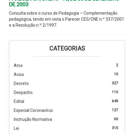
DE 2003
Consulta sobre o curso de Pedagogia – Complementação
pedagógica, tendo em vista o Parecer CES/CNE n.º 337/2001
e a Resolução n.º 2/1997.
CATEGORIAS
Atos
2
Aviso
10
Decreto
327
Despacho
110
Edital
649
Especial Coronavírus
127
Instrução Normativa
60
Lei
315