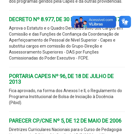
dos programas geridos pela Capes e dá outras providências.
DECRETO Nº 8.977, DE 30 DE JANEIRO DE 2017
Aprova o Estatuto e o Quadro Demonstrativo dos Cargos em
Comissão e das Funções de Confiança da Coordenação de
Aperfeiçoamento de Pessoal de Nível Superior - Capes e
substitui cargos em comissão do Grupo-Direção e
Assessoramento Superiores - DAS por Funções
Comissionadas do Poder Executivo - FCPE.
PORTARIA CAPES Nº 96, DE 18 DE JULHO DE
2013
Fica aprovado, na forma dos Anexos I e II, o Regulamento do
Programa Institucional de Bolsa de Iniciação à Docência
(Pibid).
PARECER CP/CNE Nº 5, DE 12 DE MAIO DE 2006
Diretrizes Curriculares Nacionais para o Curso de Pedagogia