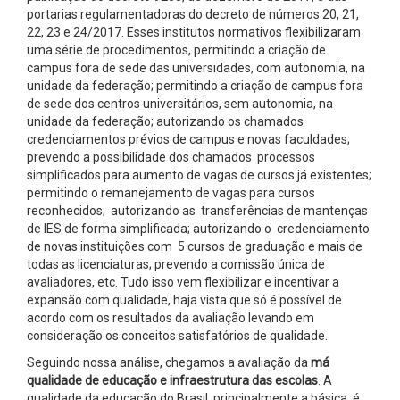
portarias regulamentadoras do decreto de números 20, 21,
22, 23 e 24/2017. Esses institutos normativos flexibilizaram
uma série de procedimentos, permitindo a criação de
campus fora de sede das universidades, com autonomia, na
unidade da federação; permitindo a criação de campus fora
de sede dos centros universitários, sem autonomia, na
unidade da federação; autorizando os chamados
credenciamentos prévios de campus e novas faculdades;
prevendo a possibilidade dos chamados processos
simplificados para aumento de vagas de cursos já existentes;
permitindo o remanejamento de vagas para cursos
reconhecidos; autorizando as transferências de mantenças
de IES de forma simplificada; autorizando o credenciamento
de novas instituições com 5 cursos de graduação e mais de
todas as licenciaturas; prevendo a comissão única de
avaliadores, etc. Tudo isso vem flexibilizar e incentivar a
expansão com qualidade, haja vista que só é possível de
acordo com os resultados da avaliação levando em
consideração os conceitos satisfatórios de qualidade.
Seguindo nossa análise, chegamos a avaliação da
má
qualidade de educação e infraestrutura das escolas
. A
qualidade da educação do Brasil, principalmente a básica, é