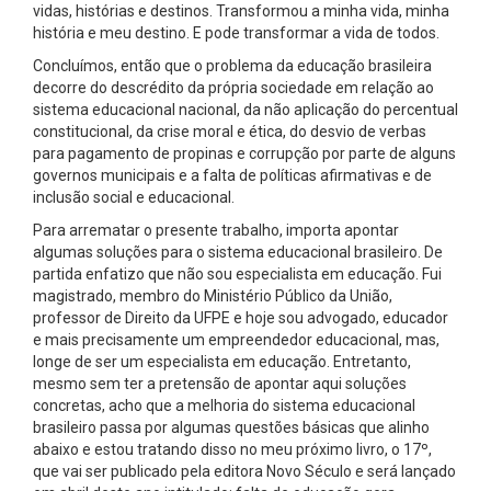
vidas, histórias e destinos. Transformou a minha vida, minha
história e meu destino. E pode transformar a vida de todos.
Concluímos, então que o problema da educação brasileira
decorre do descrédito da própria sociedade em relação ao
sistema educacional nacional, da não aplicação do percentual
constitucional, da crise moral e ética, do desvio de verbas
para pagamento de propinas e corrupção por parte de alguns
governos municipais e a falta de políticas afirmativas e de
inclusão social e educacional.
Para arrematar o presente trabalho, importa apontar
algumas soluções para o sistema educacional brasileiro. De
partida enfatizo que não sou especialista em educação. Fui
magistrado, membro do Ministério Público da União,
professor de Direito da UFPE e hoje sou advogado, educador
e mais precisamente um empreendedor educacional, mas,
longe de ser um especialista em educação. Entretanto,
mesmo sem ter a pretensão de apontar aqui soluções
concretas, acho que a melhoria do sistema educacional
brasileiro passa por algumas questões básicas que alinho
abaixo e estou tratando disso no meu próximo livro, o 17º,
que vai ser publicado pela editora Novo Século e será lançado