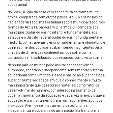
educacional.
No Brasil, a lição da casa vem sendo feita de forma muito
tímida, comparada com outros países. Aqui, o ensino básico
não é federalizado, mas estadualizado e municipalizado. Nos
termos do Art. 211, parágrafo 2º e 3º da CF, compete aos
municípios cuidar do ensino infantil e fundamental e aos
estados e o Distrito Federal cuidar do ensino fundamental e
médio. E, por lei, apenas o ensino fundamental é obrigatório e
os investimentos públicos acabam sendo insuficientes para
um país de dimensões continentais, que sofre com a
corrupção e má distribuição dos recursos, como visto acima.
Nenhum país do mundo pode aspirar ser desenvolvido,
autônomo, soberano e independente sem um forte sistema
educacional como um todo. Desde o básico ao superior e pós-
superior. Numa sociedade em que o conhecimento é muito
mais importante que os recursos materiais como fator de
desenvolvimento humano, considerado instrumento de
poder, a importância da educação é cada vez maior. Eis que a
educação é um instrumento transformador e libertador dos
indivíduos. Além de ser instrumento de autonomia,
independência e soberania de uma nação. Ela transforma