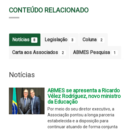
CONTEÚDO RELACIONADO
Notícias
Legislação
Coluna
8
3
2
Carta aos Associados
ABMES Pesquisa
2
1
Notícias
ABMES se apresenta a Ricardo
Vélez Rodríguez, novo ministro
da Educação
Por meio do seu diretor executivo, a
Associação pontou a longa parceria
estabelecida e a disposição para
continuar atuando de forma conjunta