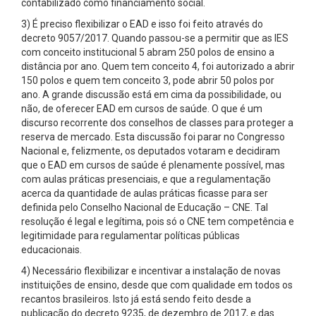
contabilizado como financiamento social.
3) É preciso flexibilizar o EAD e isso foi feito através do
decreto 9057/2017. Quando passou-se a permitir que as IES
com conceito institucional 5 abram 250 polos de ensino a
distância por ano. Quem tem conceito 4, foi autorizado a abrir
150 polos e quem tem conceito 3, pode abrir 50 polos por
ano. A grande discussão está em cima da possibilidade, ou
não, de oferecer EAD em cursos de saúde. O que é um
discurso recorrente dos conselhos de classes para proteger a
reserva de mercado. Esta discussão foi parar no Congresso
Nacional e, felizmente, os deputados votaram e decidiram
que o EAD em cursos de saúde é plenamente possível, mas
com aulas práticas presenciais, e que a regulamentação
acerca da quantidade de aulas práticas ficasse para ser
definida pelo Conselho Nacional de Educação – CNE. Tal
resolução é legal e legítima, pois só o CNE tem competência e
legitimidade para regulamentar políticas públicas
educacionais.
4) Necessário flexibilizar e incentivar a instalação de novas
instituições de ensino, desde que com qualidade em todos os
recantos brasileiros. Isto já está sendo feito desde a
publicação do decreto 9235, de dezembro de 2017, e das