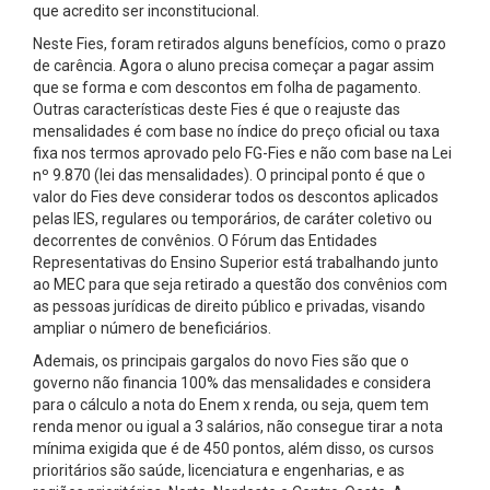
que acredito ser inconstitucional.
Neste Fies, foram retirados alguns benefícios, como o prazo
de carência. Agora o aluno precisa começar a pagar assim
que se forma e com descontos em folha de pagamento.
Outras características deste Fies é que o reajuste das
mensalidades é com base no índice do preço oficial ou taxa
fixa nos termos aprovado pelo FG-Fies e não com base na Lei
nº 9.870 (lei das mensalidades). O principal ponto é que o
valor do Fies deve considerar todos os descontos aplicados
pelas IES, regulares ou temporários, de caráter coletivo ou
decorrentes de convênios. O Fórum das Entidades
Representativas do Ensino Superior está trabalhando junto
ao MEC para que seja retirado a questão dos convênios com
as pessoas jurídicas de direito público e privadas, visando
ampliar o número de beneficiários.
Ademais, os principais gargalos do novo Fies são que o
governo não financia 100% das mensalidades e considera
para o cálculo a nota do Enem x renda, ou seja, quem tem
renda menor ou igual a 3 salários, não consegue tirar a nota
mínima exigida que é de 450 pontos, além disso, os cursos
prioritários são saúde, licenciatura e engenharias, e as