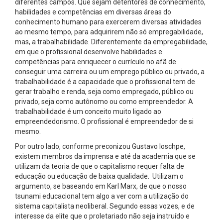
diferentes campos. Que sejam detentores de conhecimento,
habilidades e competências em diversas áreas do
conhecimento humano para exercerem diversas atividades
ao mesmo tempo, para adquirirem não só empregabilidade,
mas, a trabalhabilidade. Diferentemente da empregabilidade,
em que o profissional desenvolve habilidades e
competências para enriquecer o currículo no afã de
conseguir uma carreira ou um emprego público ou privado, a
trabalhabilidade é a capacidade que o profissional tem de
gerar trabalho e renda, seja como empregado, público ou
privado, seja como autônomo ou como empreendedor. A
trabalhabilidade é um conceito muito ligado ao
empreendedorismo. O profissional é empreendedor de si
mesmo.
Por outro lado, conforme preconizou Gustavo Ioschpe,
existem membros da imprensa e até da academia que se
utilizam da teoria de que o capitalismo requer falta de
educação ou educação de baixa qualidade. Utilizam o
argumento, se baseando em Karl Marx, de que o nosso
tsunami educacional tem algo a ver com a utilização do
sistema capitalista neoliberal. Segundo essas vozes, e de
interesse da elite que o proletariado não seja instruído e