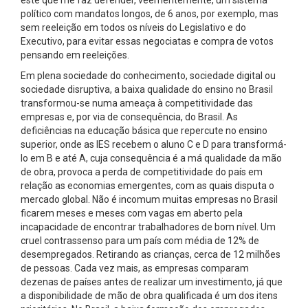
político com mandatos longos, de 6 anos, por exemplo, mas
sem reeleição em todos os níveis do Legislativo e do
Executivo, para evitar essas negociatas e compra de votos
pensando em reeleições.
Em plena sociedade do conhecimento, sociedade digital ou
sociedade disruptiva, a baixa qualidade do ensino no Brasil
transformou-se numa ameaça à competitividade das
empresas e, por via de consequência, do Brasil. As
deficiências na educação básica que repercute no ensino
superior, onde as IES recebem o aluno C e D para transformá-
lo em B e até A, cuja consequência é a má qualidade da mão
de obra, provoca a perda de competitividade do país em
relação as economias emergentes, com as quais disputa o
mercado global. Não é incomum muitas empresas no Brasil
ficarem meses e meses com vagas em aberto pela
incapacidade de encontrar trabalhadores de bom nível. Um
cruel contrassenso para um país com média de 12% de
desempregados. Retirando as crianças, cerca de 12 milhões
de pessoas. Cada vez mais, as empresas comparam
dezenas de países antes de realizar um investimento, já que
a disponibilidade de mão de obra qualificada é um dos itens