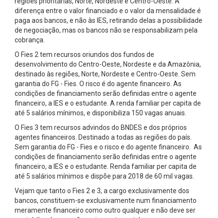
regiões prioritárias, Norte, Nordeste e Centro-Oeste. A
diferença entre o valor financiado e o valor da mensalidade é
paga aos bancos, e não às IES, retirando delas a possibilidade
de negociação, mas os bancos não se responsabilizam pela
cobrança.
O Fies 2 tem recursos oriundos dos fundos de
desenvolvimento do Centro-Oeste, Nordeste e da Amazônia,
destinado às regiões, Norte, Nordeste e Centro-Oeste. Sem
garantia do FG - Fies. O risco é do agente financeiro. As
condições de financiamento serão definidas entre o agente
financeiro, a IES e o estudante. A renda familiar per capita de
até 5 salários mínimos, e disponibiliza 150 vagas anuais.
O Fies 3 tem recursos advindos do BNDES e dos próprios
agentes financeiros. Destinado a todas as regiões do país.
Sem garantia do FG - Fies e o risco e do agente financeiro. As
condições de financiamento serão definidas entre o agente
financeiro, a IES e o estudante. Renda familiar per capita de
até 5 salários mínimos e dispõe para 2018 de 60 mil vagas.
Vejam que tanto o Fies 2 e 3, a cargo exclusivamente dos
bancos, constituem-se exclusivamente num financiamento
meramente financeiro como outro qualquer e não deve ser