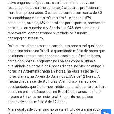
salvo engano, na época era o salário mínimo - deve ser
ressaltado que o salário por si só já afasta os profissionais
mais bem preparados. O concurso contou com cerca de 30
mil candidatos e a nota mínima era 6. Apenas 1.679
candidatos, ou seja, 6% do total dos participantes, receberam
nota igual ou superior a 6. Sendo que 94% dos candidatos
reprovaram, demonstrando o verdadeiro “tsunami
pedagógico” brasileiro.
Dois outros elementos que contribuem para a má qualidade
do ensino básico no Brasil: a quantidade média de horas que
os alunos passam estudando na escola que é muito baixa,
cerca de 5 horas - enquanto nos países como a China a
quantidade de horas é de 6 horas diárias, no México atinge 7
horas, na Argentina chega a 9 horas, na Rússia são de 10
horas diárias, na Coreia do Sul e nos EUA é de 12 horas. A
média chega a ser de 8.5 horas. Além disso, a média de
escolaridade, que é o tempo médio que o estudante brasileiro
passa no ensino básico, que no Brasil é de 7 anos, no meio
urbano e 3,5 anos no meio rural. Enquanto nos países
desenvolvidos a média é de 12 anos.
A má qualidade do ensino no Brasil é fruto de um paradoxo.