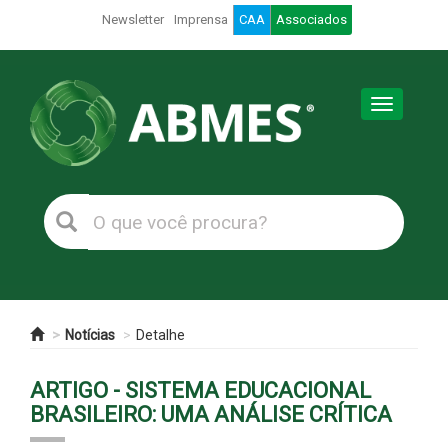
Newsletter
Imprensa
CAA
Associados
Toggle
navigation
Notícias
Detalhe
ARTIGO - SISTEMA EDUCACIONAL
BRASILEIRO: UMA ANÁLISE CRÍTICA