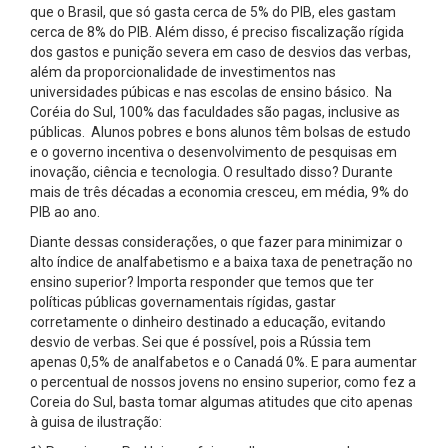
que o Brasil, que só gasta cerca de 5% do PIB, eles gastam
cerca de 8% do PIB. Além disso, é preciso fiscalização rígida
dos gastos e punição severa em caso de desvios das verbas,
além da proporcionalidade de investimentos nas
universidades púbicas e nas escolas de ensino básico. Na
Coréia do Sul, 100% das faculdades são pagas, inclusive as
públicas. Alunos pobres e bons alunos têm bolsas de estudo
e o governo incentiva o desenvolvimento de pesquisas em
inovação, ciência e tecnologia. O resultado disso? Durante
mais de três décadas a economia cresceu, em média, 9% do
PIB ao ano.
Diante dessas considerações, o que fazer para minimizar o
alto índice de analfabetismo e a baixa taxa de penetração no
ensino superior? Importa responder que temos que ter
políticas públicas governamentais rígidas, gastar
corretamente o dinheiro destinado a educação, evitando
desvio de verbas. Sei que é possível, pois a Rússia tem
apenas 0,5% de analfabetos e o Canadá 0%. E para aumentar
o percentual de nossos jovens no ensino superior, como fez a
Coreia do Sul, basta tomar algumas atitudes que cito apenas
à guisa de ilustração: