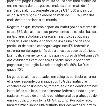
poderiam pagar. Gasta-se muito pouco com uma criança do
ensino médio da rede pública, onde existem mais de 40
milhões de alunos, somente cerca de U$ 1.000 anuais por
aluno. A diferença é na ordem de mais de 1000%, uma das
mais desproporcionais do mundo.
Registre-se que, mesmo depois da instituição do sistema de
cotas, 58% dos alunos ricos, provenientes de escolas básicas
particulares estudam de graça em instituições públicas
federais. Com efeito, a chance de um aluno rico da rede
particular de ensino conseguir vagas nas IES federais é
extremamente superior às dos alunos das escolas públicas.
Exemplificativamente, citamos que no curso de Medicina 88%
dos estudantes vem de escolas particulares e poderiam
pagar sua graduação. Na odontologia, são 80%. No Direito,
quase 70%.
No geral, os alunos educados em colégios particulares, uma
elite que responde por minguados 15% das matrículas
escolares do ensino básico, tornam-se classe dominante nas
instituições públicas, principalmente federais, e não pagam
nada em virtude do princípio constitucional da gratuidade do
ensino público, previsto na CF Art. 206, IV. Por outro lado,
para realizar o sonho universitário, 85% dos jovens que vem