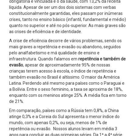
obrigatória e vinculada é o da saúde, com 13,2% da receita
líquida. Apesar de ser um dos dois sistemas com verbas
constitucionalmente garantidas, eles passam por inúmeras
crises, tanto no ensino básico (infantil, fundamental e médio)
quanto no superior e até no pós-superior. As mais graves são
as crises de eficiência e de identidade.
A crise de eficiência decorre de vários problemas, sendo os
mais graves a repetência e evasão ou abandono, seguidos
pelo analfabetismo e má qualidade de ensino e
infraestrutura. Quando falamos em
repetência e também de
evasão
, apesar de aproximadamente 95% de nossas
crianças terem acesso à escola, o índice de repetência e
também evasão no Brasil é altíssimo. O maior da América
Latina. Perdendo até mesmo para países como o Paraguai e
a Bolívia. Entre o sexo feminino, a taxa se aproxima de 18%,
enquanto com os meninos atinge 25%. A média fica em torno
de 21%.
Em comparação, países como a Rússia tem 0,8%, a China
atinge 0,3% e a Coreia do Sul apresenta o menor índice do
mundo, com apenas 0,2%, ou seja, menos de 1% de
repetência ou evasão. Nossos alunos levam em média 3
anos para concluir as duas primeiras séries. Da 1ª a 4ª série