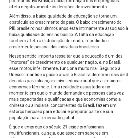
prioritários. No Brasil, a baixa formação dos empregados
afeta negativamente as decisões de investimento.
Além disso, a baixa qualidade da educação se torna um
obstáculo ao crescimento do país. O baixo crescimento do
PIB brasileiro nos últimos anos está intimamente associado à
baixa qualidade do ensino básico. A falta da educação
também afeta a distribuição de renda, impedindo o
crescimento pessoal dos indivíduos brasileiros.
Nesse sentido, importa ressaltar que a educação é um dos
“motores” de crescimento de qualquer nação, e, no Brasil,
esse motor, infelizmente, funciona muito mal. Segundo a
Unesco, mantido o passo atual, o Brasil irá demorar mais de 3
décadas para alcançar o nível educacional que as maiores
economias têm hoje. Uma realidade assustadora no
momento em que o mundo demanda de pessoas cada vez
mais capacitadas e qualificadas e que economias como a
chinesa ou a indiana, concorrentes do Brasil, fazem um
esforço hercúleo para educar e preparar parte de sua
população para o mercado global.
É que o emprego do século 21 exige profissionais
multifuncionais, ou seja, que associem saberes em