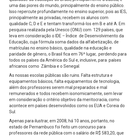
uma das piores do mundo, principalmente do ensino público.
Isso repercute profundamente no ensino superior, pois as IES,
principalmente as privadas, recebem os alunos com
qualidade C, D e E e tentam transformá-los em B e até A. Em
pesquisa realizada pela Unesco (ONU) com 129 países, que
leva em consideração o IDE – Índice de Desenvolvimento da
Educação, cuja fórmula soma dados da alfabetização, de
matrículas no ensino básico, qualidade na educação e
paridade de gênero, o Brasil fica em 76º lugar, perdendo para
todos os países da América do Sul e, inclusive, para países
africanos como Zâmbia e o Senegal.
As nossas escolas públicas são ruins. Falta estrutura e
equipamentos básicos, falta equipamentos de tecnologia,
além dos professores serem mal preparados e mal
remunerados e todos recebem isonomicamente, sem levar
em consideração o critério objetivo da meritocracia, como
acontece em países desenvolvidos como os EUA e Coreia do
Sul.
Apenas para ilustrar, em 2008, há 10 anos, portanto, no
estado de Pernambuco foi feito um concurso para
professores da rede pública com o salário de R$ 583,20, que