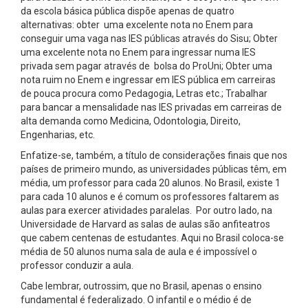
da escola básica pública dispõe apenas de quatro
alternativas: obter uma excelente nota no Enem para
conseguir uma vaga nas IES públicas através do Sisu; Obter
uma excelente nota no Enem para ingressar numa IES
privada sem pagar através de bolsa do ProUni; Obter uma
nota ruim no Enem e ingressar em IES pública em carreiras
de pouca procura como Pedagogia, Letras etc.; Trabalhar
para bancar a mensalidade nas IES privadas em carreiras de
alta demanda como Medicina, Odontologia, Direito,
Engenharias, etc.
Enfatize-se, também, a título de considerações finais que nos
países de primeiro mundo, as universidades públicas têm, em
média, um professor para cada 20 alunos. No Brasil, existe 1
para cada 10 alunos e é comum os professores faltarem as
aulas para exercer atividades paralelas. Por outro lado, na
Universidade de Harvard as salas de aulas são anfiteatros
que cabem centenas de estudantes. Aqui no Brasil coloca-se
média de 50 alunos numa sala de aula e é impossível o
professor conduzir a aula.
Cabe lembrar, outrossim, que no Brasil, apenas o ensino
fundamental é federalizado. O infantil e o médio é de