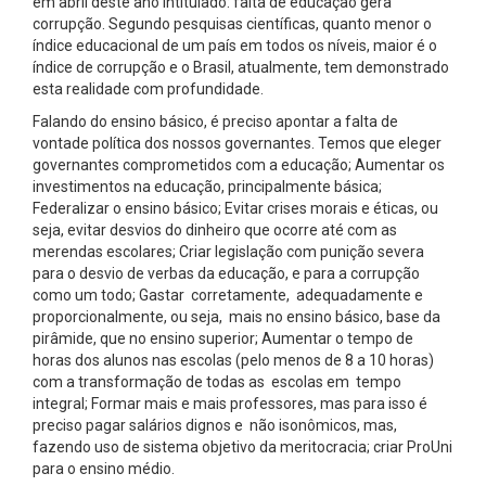
em abril deste ano intitulado: falta de educação gera
corrupção. Segundo pesquisas científicas, quanto menor o
índice educacional de um país em todos os níveis, maior é o
índice de corrupção e o Brasil, atualmente, tem demonstrado
esta realidade com profundidade.
Falando do ensino básico, é preciso apontar a falta de
vontade política dos nossos governantes. Temos que eleger
governantes comprometidos com a educação; Aumentar os
investimentos na educação, principalmente básica;
Federalizar o ensino básico; Evitar crises morais e éticas, ou
seja, evitar desvios do dinheiro que ocorre até com as
merendas escolares; Criar legislação com punição severa
para o desvio de verbas da educação, e para a corrupção
como um todo; Gastar corretamente, adequadamente e
proporcionalmente, ou seja, mais no ensino básico, base da
pirâmide, que no ensino superior; Aumentar o tempo de
horas dos alunos nas escolas (pelo menos de 8 a 10 horas)
com a transformação de todas as escolas em tempo
integral; Formar mais e mais professores, mas para isso é
preciso pagar salários dignos e não isonômicos, mas,
fazendo uso de sistema objetivo da meritocracia; criar ProUni
para o ensino médio.