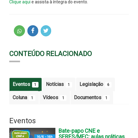
Clique aqui
e assista à íntegra do evento.
CONTEÚDO RELACIONADO
Eventos
Notícias
Legislação
1
1
6
Coluna
Vídeos
Documentos
1
1
1
Eventos
Bate-papo CNE e
SERES/MEC: aulas práticas