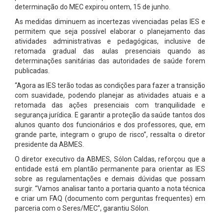
determinação do MEC expirou ontem, 15 de junho.
As medidas diminuem as incertezas vivenciadas pelas IES e
permitem que seja possível elaborar o planejamento das
atividades administrativas e pedagógicas, inclusive de
retomada gradual das aulas presenciais quando as
determinações sanitárias das autoridades de saúde forem
publicadas.
“Agora as IES terão todas as condições para fazer a transição
com suavidade, podendo planejar as atividades atuais e a
retomada das ações presenciais com tranquilidade e
segurança jurídica. E garantir a proteção da saúde tantos dos
alunos quanto dos funcionários e dos professores, que, em
grande parte, integram o grupo de risco”, ressalta o diretor
presidente da ABMES.
O diretor executivo da ABMES, Sólon Caldas, reforçou que a
entidade está em plantão permanente para orientar as IES
sobre as regulamentações e demais dúvidas que possam
surgir. “Vamos analisar tanto a portaria quanto a nota técnica
e criar um FAQ (documento com perguntas frequentes) em
parceria com o Seres/MEC”, garantiu Sólon.