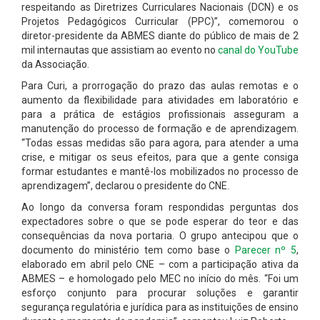
respeitando as Diretrizes Curriculares Nacionais (DCN) e os
Projetos Pedagógicos Curricular (PPC)”, comemorou o
diretor-presidente da ABMES diante do público de mais de 2
mil internautas que assistiam ao evento no
canal do YouTube
da Associação.
Para Curi, a prorrogação do prazo das aulas remotas e o
aumento da flexibilidade para atividades em laboratório e
para a prática de estágios profissionais asseguram a
manutenção do processo de formação e de aprendizagem.
“Todas essas medidas são para agora, para atender a uma
crise, e mitigar os seus efeitos, para que a gente consiga
formar estudantes e mantê-los mobilizados no processo de
aprendizagem”, declarou o presidente do CNE.
Ao longo da conversa foram respondidas perguntas dos
expectadores sobre o que se pode esperar do teor e das
consequências da nova portaria. O grupo antecipou que o
documento do ministério tem como base o
Parecer nº 5
,
elaborado em abril pelo CNE – com a participação ativa da
ABMES – e homologado pelo MEC no início do mês. “Foi um
esforço conjunto para procurar soluções e garantir
segurança regulatória e jurídica para as instituições de ensino