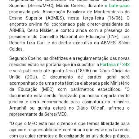
Superior (Seres/MEC), Márcio Coelho, durante
o bate-papo
promovido pela Associação Brasileira de Mantenedoras do
Ensino Superior (ABMES), nesta terça-feira (16/06). O
encontro on-line foi coordenado pelo diretor-presidente da
ABMES, Celso Niskier, e contou ainda com a presença do
presidente do Conselho Nacional de Educação (CNE), Luiz
Roberto Liza Curi, e do diretor executivo da ABMES, Sólon
Caldas.
Segundo Coelho, as diretrizes e a regulamentação das novas
medidas estão na portaria que irá substituir a
Portaria nª 343
e será publicada até quinta-feira (18/06) no Diário Oficial da
União (DOU). O documento de caráter geral será
acompanhado de uma nota técnica elaborada pelo Ministério
da Educação (MEC) com parâmetros específicos. “O
documento está sendo finalizado por nosso departamento
jurídico e será encaminhado para assinatura do ministro.
Amanhã ou quinta estará no Diário Oficial”, afirmou o
representante da Seres/MEC.
“O que o MEC está nos dizendo é que temos liberdade para
agir com responsabilidade: continuar o que estamos fazendo
com as aulas remotas e flexibilizando as atividades práticas,