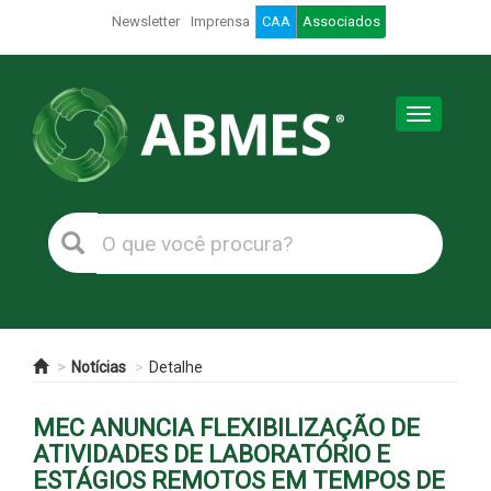
Newsletter
Imprensa
CAA
Associados
Toggle
navigation
Notícias
Detalhe
MEC ANUNCIA FLEXIBILIZAÇÃO DE
ATIVIDADES DE LABORATÓRIO E
ESTÁGIOS REMOTOS EM TEMPOS DE