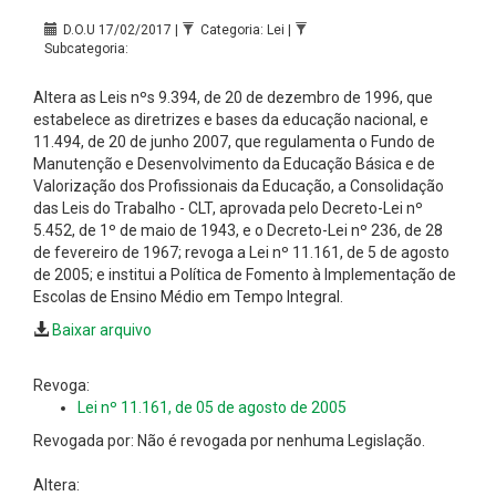
D.O.U 17/02/2017 |
Categoria: Lei |
Subcategoria:
Altera as Leis nºs 9.394, de 20 de dezembro de 1996, que
estabelece as diretrizes e bases da educação nacional, e
11.494, de 20 de junho 2007, que regulamenta o Fundo de
Manutenção e Desenvolvimento da Educação Básica e de
Valorização dos Profissionais da Educação, a Consolidação
das Leis do Trabalho - CLT, aprovada pelo Decreto-Lei nº
5.452, de 1º de maio de 1943, e o Decreto-Lei nº 236, de 28
de fevereiro de 1967; revoga a Lei nº 11.161, de 5 de agosto
de 2005; e institui a Política de Fomento à Implementação de
Escolas de Ensino Médio em Tempo Integral.
Baixar arquivo
Revoga:
Lei nº 11.161, de 05 de agosto de 2005
Revogada por: Não é revogada por nenhuma Legislação.
Altera: