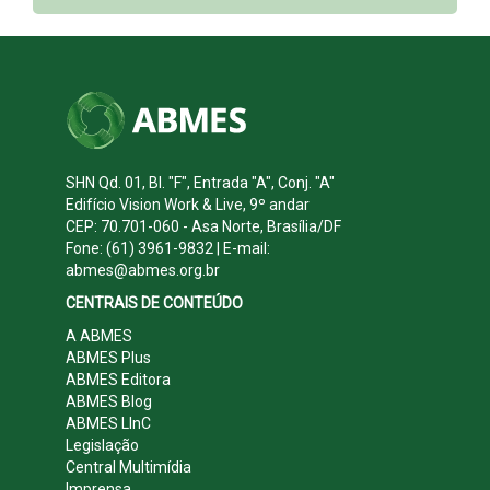
SHN Qd. 01, Bl. "F", Entrada "A", Conj. "A"
Edifício Vision Work & Live, 9º andar
CEP: 70.701-060 - Asa Norte, Brasília/DF
Fone: (61) 3961-9832 | E-mail:
abmes@abmes.org.br
CENTRAIS DE CONTEÚDO
A ABMES
ABMES Plus
ABMES Editora
ABMES Blog
ABMES LInC
Legislação
Central Multimídia
Imprensa