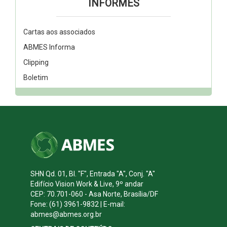
INFORMES
Cartas aos associados
ABMES Informa
Clipping
Boletim
SHN Qd. 01, Bl. "F", Entrada "A", Conj. "A"
Edifício Vision Work & Live, 9º andar
CEP: 70.701-060 - Asa Norte, Brasília/DF
Fone: (61) 3961-9832 | E-mail:
abmes@abmes.org.br