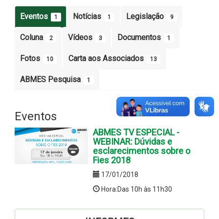
Eventos
Notícias
Legislação
1
1
9
Coluna
Vídeos
Documentos
2
3
1
Fotos
Carta aos Associados
10
13
ABMES Pesquisa
1
Eventos
ABMES TV ESPECIAL -
WEBINAR: Dúvidas e
esclarecimentos sobre o
Fies 2018
17/01/2018
Hora:Das 10h às 11h30