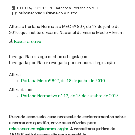
D.O.U 15/05/2015 |
Categoria: Portaria do MEC
|
Subcategoria: Gabinete do Ministro
Altera a Portaria Normativa MEC nº 807, de 18 de junho de
2010, que institui o Exame Nacional do Ensino Médio – Enem.
Baixar arquivo
Revoga: Não revoga nenhuma Legislação.
Revogada por: Não é revogada por nenhuma Legislação.
Altera:
Portaria Mec nº 807, de 18 de junho de 2010
Alterada por:
Portaria Normativa nº 12, de 15 de outubro de 2015
Prezado associado, caso necessite de esclarecimentos sobre
a norma em questão, envie suas dúvidas para
relacionamento@abmes.org.br.
A consultoria jurídica da
ABMES está à disposição para atendê-lo.