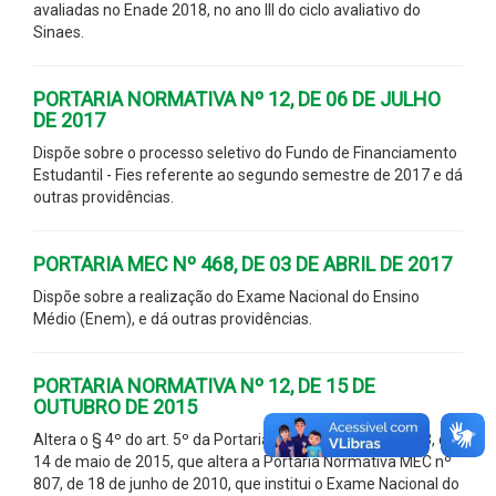
avaliadas no Enade 2018, no ano III do ciclo avaliativo do
Sinaes.
PORTARIA NORMATIVA Nº 12, DE 06 DE JULHO
DE 2017
Dispõe sobre o processo seletivo do Fundo de Financiamento
Estudantil - Fies referente ao segundo semestre de 2017 e dá
outras providências.
PORTARIA MEC Nº 468, DE 03 DE ABRIL DE 2017
Dispõe sobre a realização do Exame Nacional do Ensino
Médio (Enem), e dá outras providências.
PORTARIA NORMATIVA Nº 12, DE 15 DE
OUTUBRO DE 2015
Altera o § 4º do art. 5º da Portaria Normativa MEC nº 483, de
14 de maio de 2015, que altera a Portaria Normativa MEC nº
807, de 18 de junho de 2010, que institui o Exame Nacional do