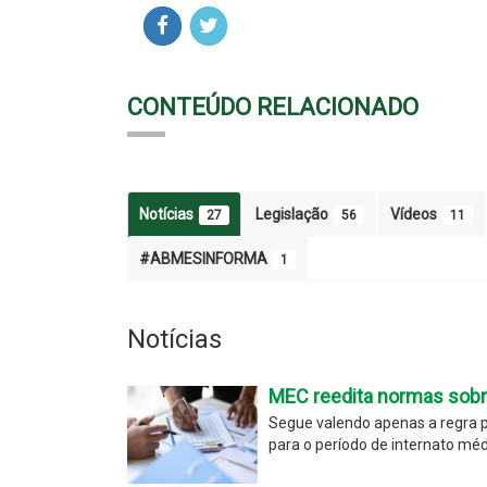
CONTEÚDO RELACIONADO
Notícias
Legislação
Vídeos
27
56
11
#ABMESINFORMA
1
Notícias
MEC reedita normas sobr
Segue valendo apenas a regra p
para o período de internato méd