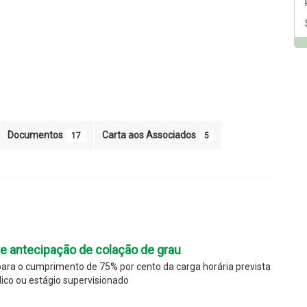
Documentos
Carta aos Associados
17
5
e antecipação de colação de grau
ara o cumprimento de 75% por cento da carga horária prevista
ico ou estágio supervisionado