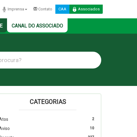
Imprensa
Contato
CAA
Associados
E
CANAL DO ASSOCIADO
CATEGORIAS
Atos
2
Aviso
10