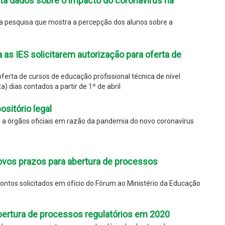
nta dados sobre o impacto do coronavírus na
da pesquisa que mostra a percepção dos alunos sobre a
 as IES solicitarem autorização para oferta de
ferta de cursos de educação profissional técnica de nível
a) dias contados a partir de 1º de abril
ositório legal
s a órgãos oficiais em razão da pandemia do novo coronavírus
ovos prazos para abertura de processos
ntos solicitados em ofício do Fórum ao Ministério da Educação
bertura de processos regulatórios em 2020