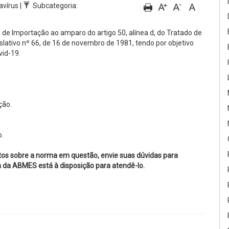
avírus |
Subcategoria:
de Importação ao amparo do artigo 50, alínea d, do Tratado de
slativo nº 66, de 16 de novembro de 1981, tendo por objetivo
vid-19.
ção.
o.
tos sobre a norma em questão, envie suas dúvidas para
ca da ABMES está à disposição para atendê-lo.