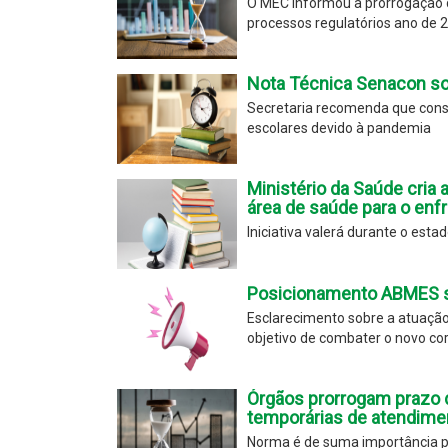
O MEC informou a prorrogação d
processos regulatórios ano de 
Nota Técnica Senacon so
Secretaria recomenda que cons
escolares devido à pandemia
Ministério da Saúde cria 
área de saúde para o enf
Iniciativa valerá durante o est
Posicionamento ABMES s
Esclarecimento sobre a atuação 
objetivo de combater o novo co
Órgãos prorrogam prazo 
temporárias de atendim
Norma é de suma importância pa