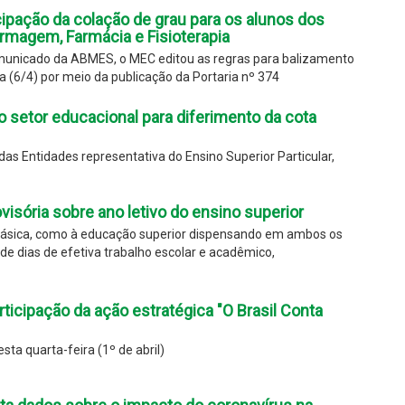
pação da colação de grau para os alunos dos
rmagem, Farmácia e Fisioterapia
unicado da ABMES, o MEC editou as regras para balizamento
 (6/4) por meio da publicação da Portaria nº 374
 setor educacional para diferimento da cota
as Entidades representativa do Ensino Superior Particular,
isória sobre ano letivo do ensino superior
 básica, como à educação superior dispensando em ambos os
e dias de efetiva trabalho escolar e acadêmico,
articipação da ação estratégica "O Brasil Conta
ta quarta-feira (1º de abril)