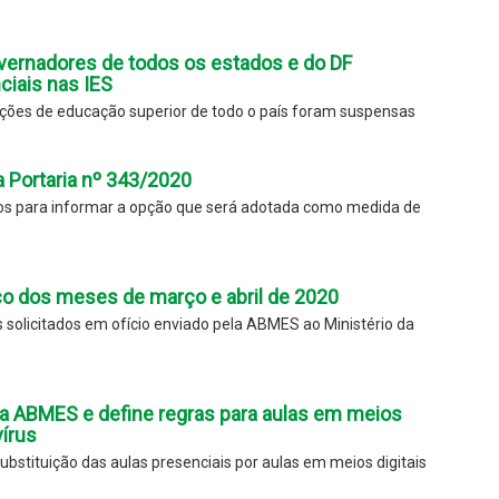
vernadores de todos os estados e do DF
iais nas IES
uições de educação superior de todo o país foram suspensas
Portaria nº 343/2020
ios para informar a opção que será adotada como medida de
oco dos meses de março e abril de 2020
solicitados em ofício enviado pela ABMES ao Ministério da
da ABMES e define regras para aulas em meios
vírus
ubstituição das aulas presenciais por aulas em meios digitais