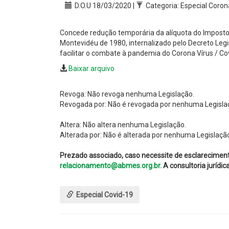
D.O.U 18/03/2020 |
Categoria: Especial Coron
Concede redução temporária da alíquota do Imposto 
Montevidéu de 1980, internalizado pelo Decreto Legi
facilitar o combate à pandemia do Corona Vírus / Co
Baixar arquivo
Revoga: Não revoga nenhuma Legislação.
Revogada por: Não é revogada por nenhuma Legisla
Altera: Não altera nenhuma Legislação.
Alterada por: Não é alterada por nenhuma Legislaçã
Prezado associado, caso necessite de esclarecimen
relacionamento@abmes.org.br.
A consultoria jurídi
Especial Covid-19