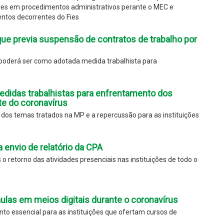
ições em procedimentos administrativos perante o MEC e
ntos decorrentes do Fies
ue previa suspensão de contratos de trabalho por
s poderá ser como adotada medida trabalhista para
didas trabalhistas para enfrentamento dos
te do coronavírus
s temas tratados na MP e a repercussão para as instituições
 envio de relatório da CPA
o retorno das atividades presenciais nas instituições de todo o
aulas em meios digitais durante o coronavírus
to essencial para as instituições que ofertam cursos de