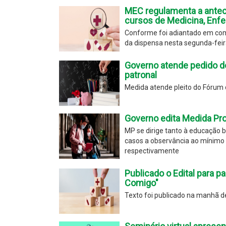
MEC regulamenta a anteci
cursos de Medicina, Enfe
Conforme foi adiantado em com
da dispensa nesta segunda-feira
Governo atende pedido do
patronal
Medida atende pleito do Fórum d
Governo edita Medida Prov
MP se dirige tanto à educação
casos a observância ao mínimo d
respectivamente
Publicado o Edital para p
Comigo"
Texto foi publicado na manhã des