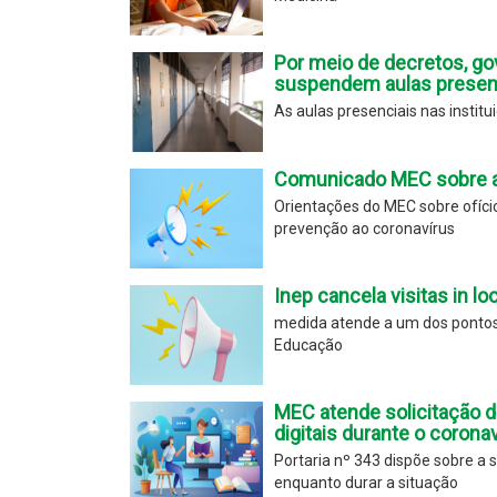
Por meio de decretos, go
suspendem aulas presenc
As aulas presenciais nas instit
Comunicado MEC sobre a 
Orientações do MEC sobre ofíc
prevenção ao coronavírus
Inep cancela visitas in l
medida atende a um dos pontos 
Educação
MEC atende solicitação 
digitais durante o corona
Portaria nº 343 dispõe sobre a s
enquanto durar a situação