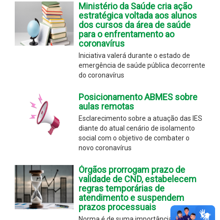
Ministério da Saúde cria ação
estratégica voltada aos alunos
dos cursos da área de saúde
para o enfrentamento ao
coronavírus
Iniciativa valerá durante o estado de
emergência de saúde pública decorrente
do coronavírus
Posicionamento ABMES sobre
aulas remotas
Esclarecimento sobre a atuação das IES
diante do atual cenário de isolamento
social com o objetivo de combater o
novo coronavírus
Órgãos prorrogam prazo de
validade de CND, estabelecem
regras temporárias de
atendimento e suspendem
prazos processuais
Norma é de suma importância para o