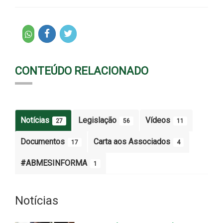
CONTEÚDO RELACIONADO
Notícias
Legislação
Vídeos
27
56
11
Documentos
Carta aos Associados
17
4
#ABMESINFORMA
1
Notícias