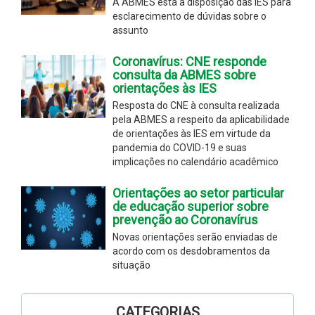
A ABMES está à disposição das IES para
esclarecimento de dúvidas sobre o
assunto
Coronavírus: CNE responde
consulta da ABMES sobre
orientações às IES
Resposta do CNE à consulta realizada
pela ABMES a respeito da aplicabilidade
de orientações às IES em virtude da
pandemia do COVID-19 e suas
implicações no calendário acadêmico
Orientações ao setor particular
de educação superior sobre
prevenção ao Coronavírus
Novas orientações serão enviadas de
acordo com os desdobramentos da
situação
CATEGORIAS