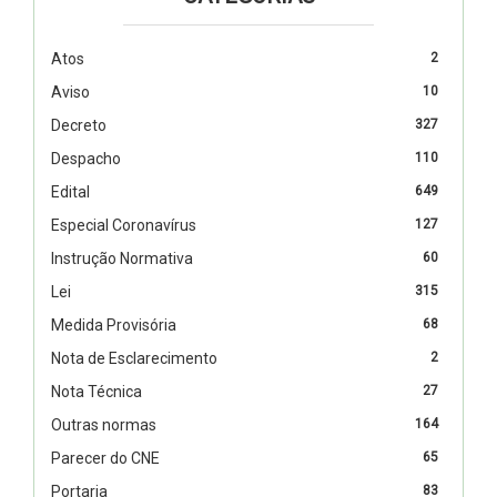
Atos
2
Aviso
10
Decreto
327
Despacho
110
Edital
649
Especial Coronavírus
127
Instrução Normativa
60
Lei
315
Medida Provisória
68
Nota de Esclarecimento
2
Nota Técnica
27
Outras normas
164
Parecer do CNE
65
Portaria
83