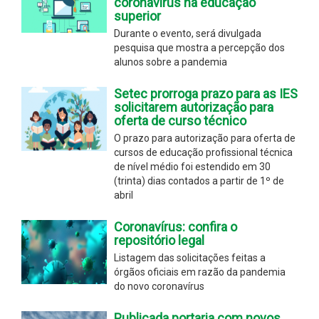
coronavírus na educação
superior
Durante o evento, será divulgada
pesquisa que mostra a percepção dos
alunos sobre a pandemia
Setec prorroga prazo para as IES
solicitarem autorização para
oferta de curso técnico
O prazo para autorização para oferta de
cursos de educação profissional técnica
de nível médio foi estendido em 30
(trinta) dias contados a partir de 1º de
abril
Coronavírus: confira o
repositório legal
Listagem das solicitações feitas a
órgãos oficiais em razão da pandemia
do novo coronavírus
Publicada portaria com novos