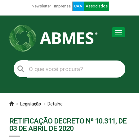
Newsletter
Imprensa
CAA
Associados
Toggle
navigation
Legislação
Detalhe
RETIFICAÇÃO DECRETO Nº 10.311, DE
03 DE ABRIL DE 2020