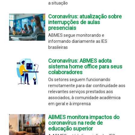
a situação
Coronavírus: atualização sobre
interrupções de aulas
presenciais
ABMES segue monitorando e
informando diariamente as IES
brasileiras
Coronavírus: ABMES adota
sistema home office para seus
colaboradores
Os setores seguem funcionando
remotamente para dar continuidade aos
relevantes serviços prestados aos
associados, à comunidade acadêmica
em geral e à imprensa
ABMES monitora impactos do
coronavírus na rede de
educação superior