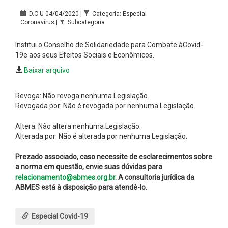
D.O.U 04/04/2020 |
Categoria: Especial
Coronavírus |
Subcategoria:
Institui o Conselho de Solidariedade para Combate àCovid-
19e aos seus Efeitos Sociais e Econômicos.
Baixar arquivo
Revoga: Não revoga nenhuma Legislação.
Revogada por: Não é revogada por nenhuma Legislação.
Altera: Não altera nenhuma Legislação.
Alterada por: Não é alterada por nenhuma Legislação.
Prezado associado, caso necessite de esclarecimentos sobre
a norma em questão, envie suas dúvidas para
relacionamento@abmes.org.br.
A consultoria jurídica da
ABMES está à disposição para atendê-lo.
Especial Covid-19