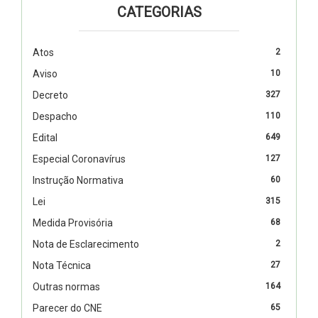
CATEGORIAS
Atos
2
Aviso
10
Decreto
327
Despacho
110
Edital
649
Especial Coronavírus
127
Instrução Normativa
60
Lei
315
Medida Provisória
68
Nota de Esclarecimento
2
Nota Técnica
27
Outras normas
164
Parecer do CNE
65