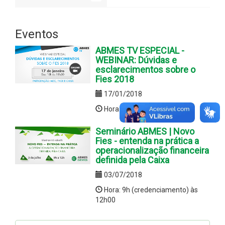
Eventos
ABMES TV ESPECIAL -
WEBINAR: Dúvidas e
esclarecimentos sobre o
Fies 2018
17/01/2018
Hora:Das 10h às 11h30
Seminário ABMES | Novo
Fies - entenda na prática a
operacionalização financeira
definida pela Caixa
03/07/2018
Hora: 9h (credenciamento) às
12h00