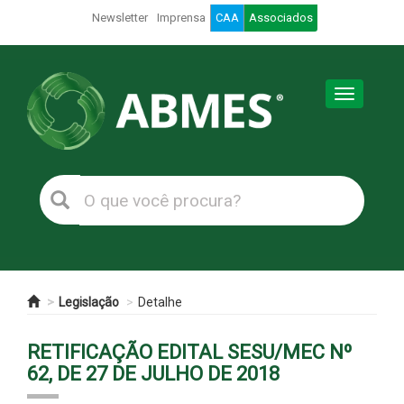
Newsletter
Imprensa
CAA
Associados
Toggle
navigation
Legislação
Detalhe
RETIFICAÇÃO EDITAL SESU/MEC Nº
62, DE 27 DE JULHO DE 2018