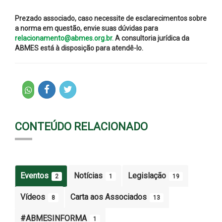
Prezado associado, caso necessite de esclarecimentos sobre
a norma em questão, envie suas dúvidas para
relacionamento@abmes.org.br.
A consultoria jurídica da
ABMES está à disposição para atendê-lo.
CONTEÚDO RELACIONADO
Eventos
Notícias
Legislação
2
1
19
Vídeos
Carta aos Associados
8
13
#ABMESINFORMA
1