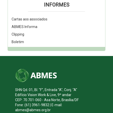
INFORMES
Cartas aos associados
ABMES Informa
Clipping
Boletim
SHN Qd. 01, Bl. "F", Entrada "A", Conj. "A"
Edifício Vision Work & Live, 9º andar
CEP: 70.701-060 - Asa Norte, Brasília/DF
Fone: (61) 3961-9832 | E-mail:
abmes@abmes.org.br