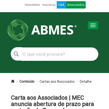
Newsletter
Imprensa
CAA
Associados
Toggle
navigation
Conteúdo
Cartas aos Associados
Detalhe
Carta aos Associados | MEC
anuncia abertura de prazo para