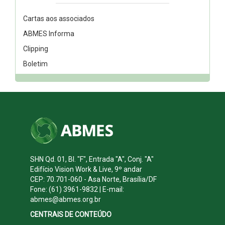
Cartas aos associados
ABMES Informa
Clipping
Boletim
SHN Qd. 01, Bl. "F", Entrada "A", Conj. "A"
Edifício Vision Work & Live, 9º andar
CEP: 70.701-060 - Asa Norte, Brasília/DF
Fone: (61) 3961-9832 | E-mail:
abmes@abmes.org.br
CENTRAIS DE CONTEÚDO