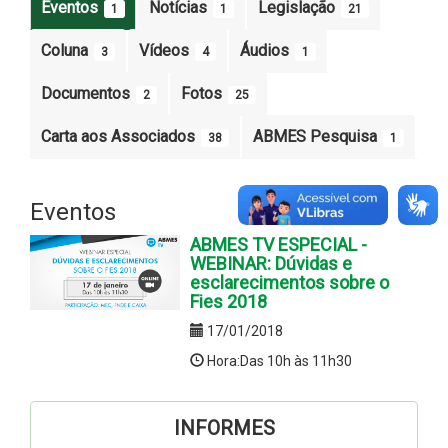
Eventos
Notícias
Legislação
1
1
21
Coluna
Vídeos
Áudios
3
4
1
Documentos
Fotos
2
25
Carta aos Associados
ABMES Pesquisa
38
1
Eventos
ABMES TV ESPECIAL -
WEBINAR: Dúvidas e
esclarecimentos sobre o
Fies 2018
17/01/2018
Hora:Das 10h às 11h30
INFORMES