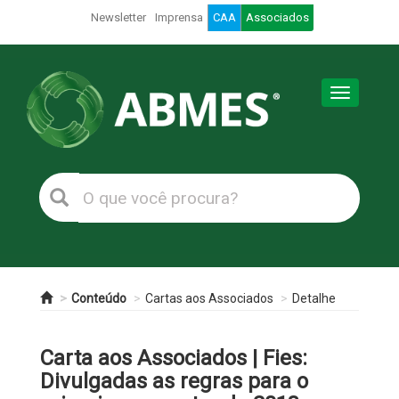
Newsletter
Imprensa
CAA
Associados
Toggle
navigation
Conteúdo
Cartas aos Associados
Detalhe
Carta aos Associados | Fies:
Divulgadas as regras para o