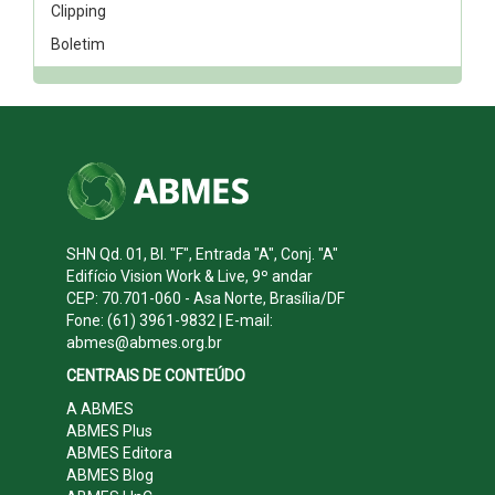
Clipping
Boletim
SHN Qd. 01, Bl. "F", Entrada "A", Conj. "A"
Edifício Vision Work & Live, 9º andar
CEP: 70.701-060 - Asa Norte, Brasília/DF
Fone: (61) 3961-9832 | E-mail:
abmes@abmes.org.br
CENTRAIS DE CONTEÚDO
A ABMES
ABMES Plus
ABMES Editora
ABMES Blog