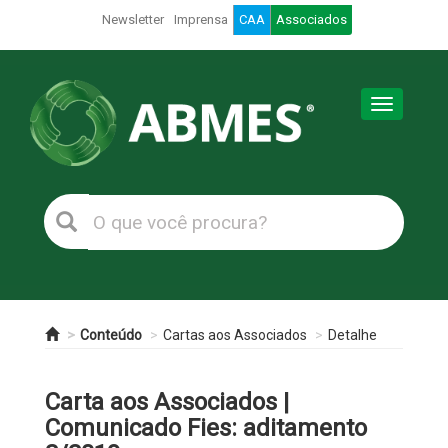
Newsletter
Imprensa
CAA
Associados
Toggle
navigation
Conteúdo
Cartas aos Associados
Detalhe
Carta aos Associados |
Comunicado Fies: aditamento