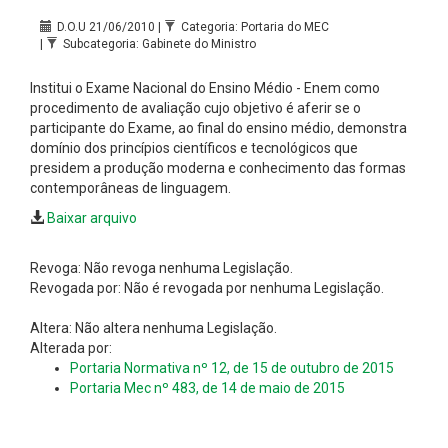
D.O.U 21/06/2010 |
Categoria: Portaria do MEC
|
Subcategoria: Gabinete do Ministro
Institui o Exame Nacional do Ensino Médio - Enem como
procedimento de avaliação cujo objetivo é aferir se o
participante do Exame, ao final do ensino médio, demonstra
domínio dos princípios científicos e tecnológicos que
presidem a produção moderna e conhecimento das formas
contemporâneas de linguagem.
Baixar arquivo
Revoga: Não revoga nenhuma Legislação.
Revogada por: Não é revogada por nenhuma Legislação.
Altera: Não altera nenhuma Legislação.
Alterada por:
Portaria Normativa nº 12, de 15 de outubro de 2015
Portaria Mec nº 483, de 14 de maio de 2015