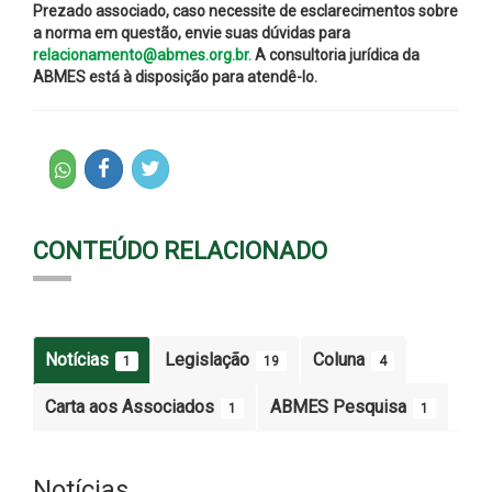
Prezado associado, caso necessite de esclarecimentos sobre
a norma em questão, envie suas dúvidas para
relacionamento@abmes.org.br.
A consultoria jurídica da
ABMES está à disposição para atendê-lo.
CONTEÚDO RELACIONADO
Notícias
Legislação
Coluna
1
19
4
Carta aos Associados
ABMES Pesquisa
1
1
Notícias