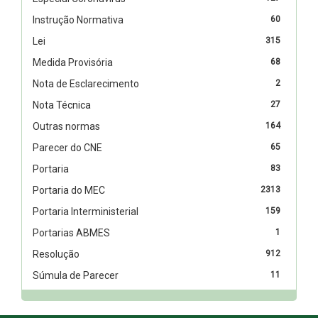
Instrução Normativa
60
Lei
315
Medida Provisória
68
Nota de Esclarecimento
2
Nota Técnica
27
Outras normas
164
Parecer do CNE
65
Portaria
83
Portaria do MEC
2313
Portaria Interministerial
159
Portarias ABMES
1
Resolução
912
Súmula de Parecer
11