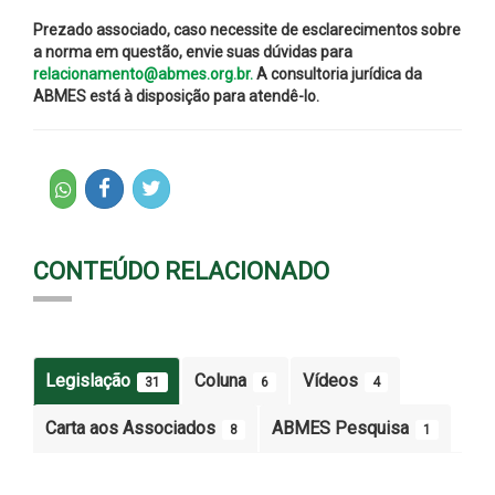
Prezado associado, caso necessite de esclarecimentos sobre
a norma em questão, envie suas dúvidas para
relacionamento@abmes.org.br.
A consultoria jurídica da
ABMES está à disposição para atendê-lo.
CONTEÚDO RELACIONADO
Legislação
Coluna
Vídeos
31
6
4
Carta aos Associados
ABMES Pesquisa
8
1