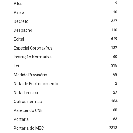
Atos
2
Aviso
10
Decreto
327
Despacho
110
Edital
649
Especial Coronavírus
127
Instrução Normativa
60
Lei
315
Medida Provisória
68
Nota de Esclarecimento
2
Nota Técnica
27
Outras normas
164
Parecer do CNE
65
Portaria
83
Portaria do MEC
2313