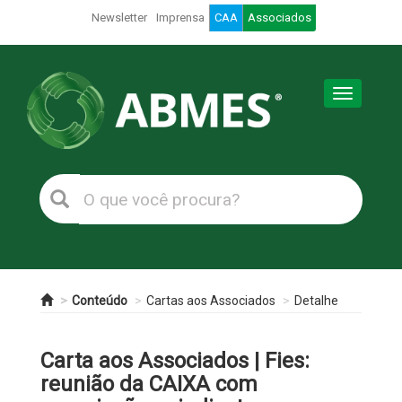
Newsletter
Imprensa
CAA
Associados
Toggle
navigation
Conteúdo
Cartas aos Associados
Detalhe
Carta aos Associados | Fies:
reunião da CAIXA com