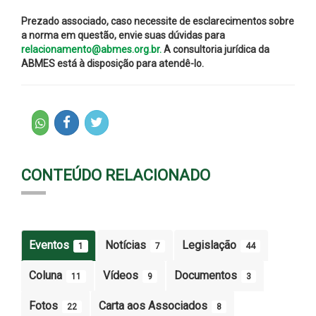
Prezado associado, caso necessite de esclarecimentos sobre
a norma em questão, envie suas dúvidas para
relacionamento@abmes.org.br.
A consultoria jurídica da
ABMES está à disposição para atendê-lo.
CONTEÚDO RELACIONADO
Eventos
Notícias
Legislação
1
7
44
Coluna
Vídeos
Documentos
11
9
3
Fotos
Carta aos Associados
22
8