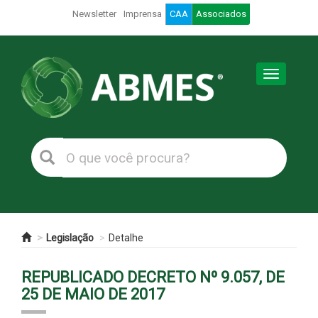
Newsletter
Imprensa
CAA
Associados
Toggle
navigation
Legislação
Detalhe
REPUBLICADO DECRETO Nº 9.057, DE
25 DE MAIO DE 2017