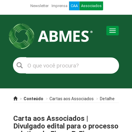
Newsletter
Imprensa
CAA
Associados
Toggle
navigation
Conteúdo
Cartas aos Associados
Detalhe
Carta aos Associados |
Divulgado edital para o processo