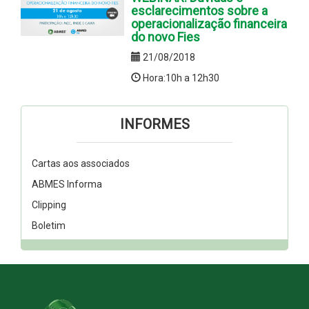
esclarecimentos sobre a
operacionalização financeira
do novo Fies
21/08/2018
Hora:10h a 12h30
INFORMES
Cartas aos associados
ABMES Informa
Clipping
Boletim