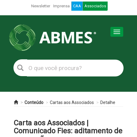
Newsletter
Imprensa
CAA
Associados
Toggle
navigation
Conteúdo
Cartas aos Associados
Detalhe
Carta aos Associados |
Comunicado Fies: aditamento de